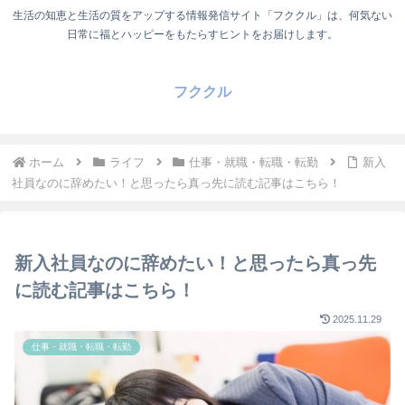
生活の知恵と生活の質をアップする情報発信サイト「フククル」は、何気ない
日常に福とハッピーをもたらすヒントをお届けします。
フククル
ホーム
ライフ
仕事・就職・転職・転勤
新入
社員なのに辞めたい！と思ったら真っ先に読む記事はこちら！
新入社員なのに辞めたい！と思ったら真っ先
に読む記事はこちら！
2025.11.29
仕事・就職・転職・転勤