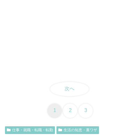
次へ
1
2
3
仕事・就職・転職・転勤
生活の知恵・裏ワザ