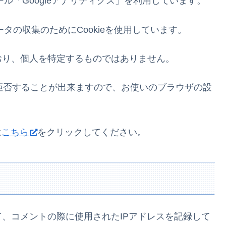
ール「Googleアナリティクス」を利用しています。
ータの収集のためにCookieを使用しています。
おり、個人を特定するものではありません。
を拒否することが出来ますので、お使いのブラウザの設
は
こちら
をクリックしてください。
、コメントの際に使用されたIPアドレスを記録して