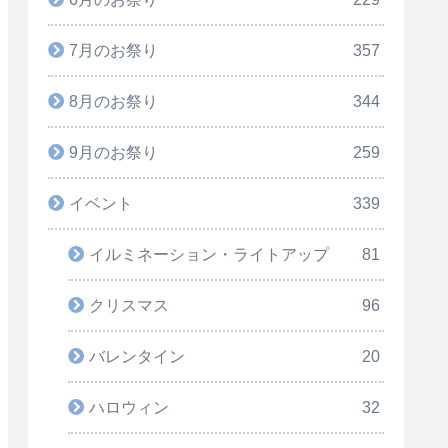
7月のお祭り
357
8月のお祭り
344
9月のお祭り
259
イベント
339
イルミネーション・ライトアップ
81
クリスマス
96
バレンタイン
20
ハロウィン
32