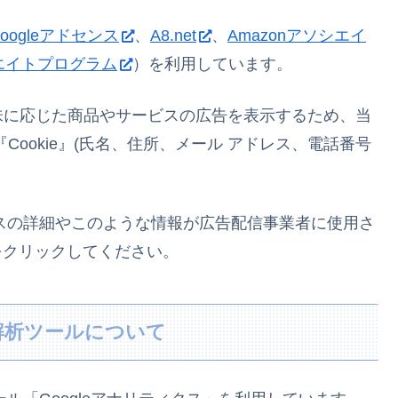
oogleアドセンス
、
A8.net
、
Amazonアソシエイ
ィリエイトプログラム
）を利用しています。
味に応じた商品やサービスの広告を表示するため、当
ookie』(氏名、住所、メール アドレス、電話番号
セスの詳細やこのような情報が広告配信事業者に使用さ
をクリックしてください。
解析ツールについて