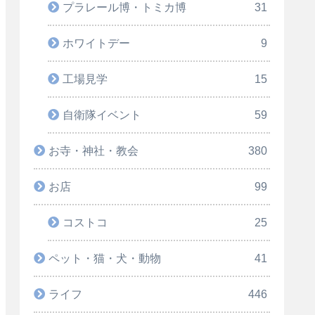
プラレール博・トミカ博
31
ホワイトデー
9
工場見学
15
自衛隊イベント
59
お寺・神社・教会
380
お店
99
コストコ
25
ペット・猫・犬・動物
41
ライフ
446