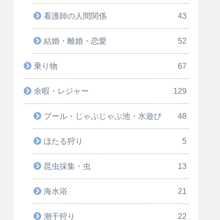
看護師の人間関係
43
結婚・離婚・恋愛
52
乗り物
67
余暇・レジャー
129
プール・じゃぶじゃぶ池・水遊び
48
ほたる狩り
5
昆虫採集・虫
13
海水浴
21
潮干狩り
22