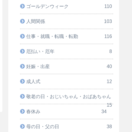
ゴールデンウィーク
110
人間関係
103
仕事・就職・転職・転勤
116
厄払い・厄年
8
妊娠・出産
40
成人式
12
敬老の日・おじいちゃん・おばあちゃん
15
春休み
34
母の日・父の日
38