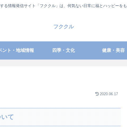
する情報発信サイト「フククル」は、何気ない日常に福とハッピーをも
フククル
ベント・地域情報
四季・文化
健康・美容
2020.06.17
ついて