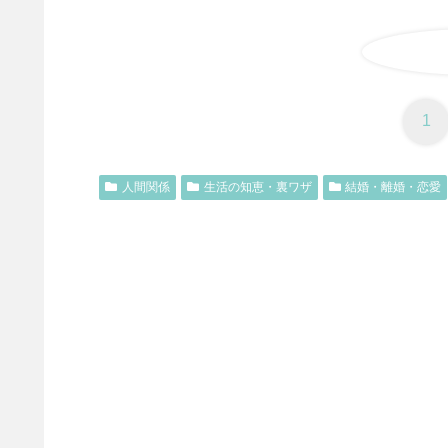
1
人間関係
生活の知恵・裏ワザ
結婚・離婚・恋愛