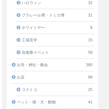
ハロウィン
32
プラレール博・トミカ博
31
ホワイトデー
9
工場見学
15
自衛隊イベント
59
お寺・神社・教会
380
お店
99
コストコ
25
ペット・猫・犬・動物
41