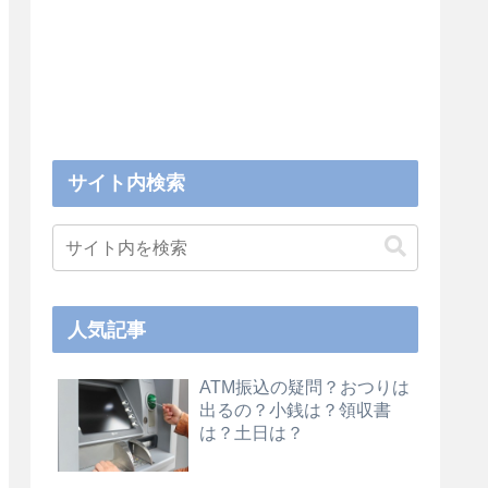
サイト内検索
人気記事
ATM振込の疑問？おつりは
出るの？小銭は？領収書
は？土日は？