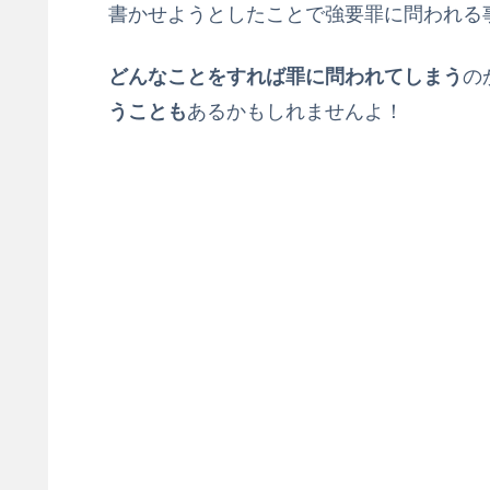
書かせようとしたことで強要罪に問われる
どんなことをすれば罪に問われてしまう
の
うことも
あるかもしれませんよ！