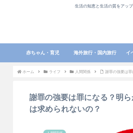
生活の知恵と生活の質をアップ
赤ちゃん・育児
海外旅行・国内旅行
イ
ホーム
ライフ
人間関係
謝罪の強要は罪
謝罪の強要は罪になる？明ら
は求められないの？