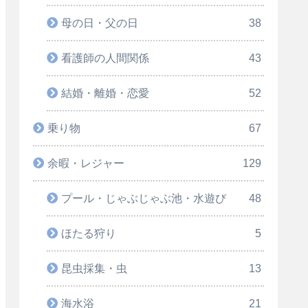
母の日・父の日
38
看護師の人間関係
43
結婚・離婚・恋愛
52
乗り物
67
余暇・レジャー
129
プール・じゃぶじゃぶ池・水遊び
48
ほたる狩り
5
昆虫採集・虫
13
海水浴
21