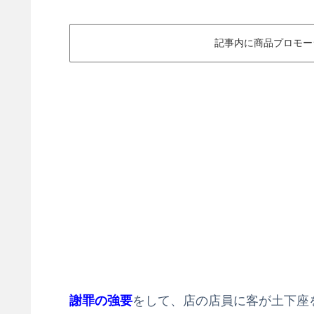
記事内に商品プロモー
謝罪の強要
をして、店の店員に客が土下座