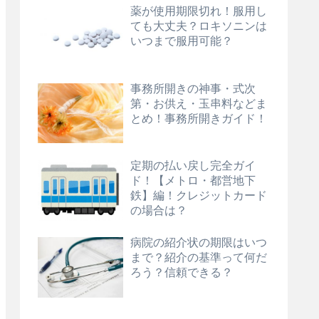
薬が使用期限切れ！服用し
ても大丈夫？ロキソニンは
いつまで服用可能？
事務所開きの神事・式次
第・お供え・玉串料などま
とめ！事務所開きガイド！
定期の払い戻し完全ガイ
ド！【メトロ・都営地下
鉄】編！クレジットカード
の場合は？
病院の紹介状の期限はいつ
まで？紹介の基準って何だ
ろう？信頼できる？