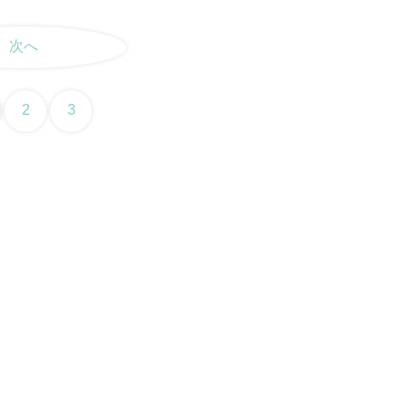
次へ
2
3