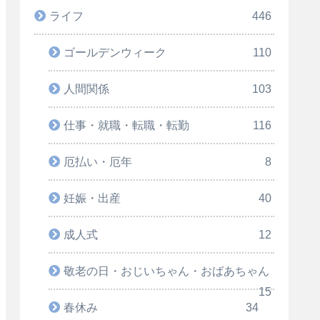
ライフ
446
ゴールデンウィーク
110
人間関係
103
仕事・就職・転職・転勤
116
厄払い・厄年
8
妊娠・出産
40
成人式
12
敬老の日・おじいちゃん・おばあちゃん
15
春休み
34