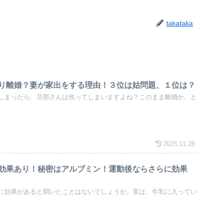
takataka
り離婚？妻が家出をする理由！３位は姑問題、１位は？
しまったら、旦那さんは焦ってしまいますよね？このまま離婚か、と
2025.11.28
効果あり！秘密はアルブミン！運動後ならさらに効果
に効果があると聞いたことはないでしょうか。実は、牛乳に入ってい