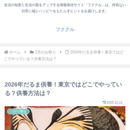
生活の知恵と生活の質をアップする情報発信サイト「フククル」は、何気ない
日常に福とハッピーをもたらすヒントをお届けします。
フククル
ホーム
2月のお祭り
2026年だるま供養！東京ではど
こでやっている？供養方法は？
2026年だるま供養！東京ではどこでやってい
る？供養方法は？
2025.12.11
2月のお祭り