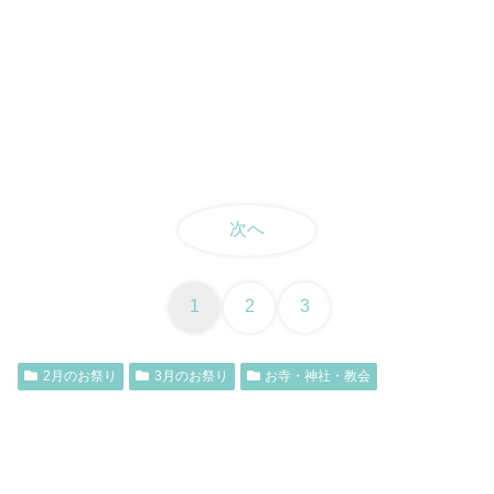
次へ
1
2
3
2月のお祭り
3月のお祭り
お寺・神社・教会