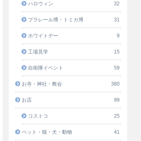
ハロウィン
32
プラレール博・トミカ博
31
ホワイトデー
9
工場見学
15
自衛隊イベント
59
お寺・神社・教会
380
お店
99
コストコ
25
ペット・猫・犬・動物
41