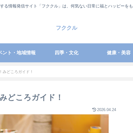
する情報発信サイト「フククル」は、何気ない日常に福とハッピーをも
フククル
ベント・地域情報
四季・文化
健康・美容
」！みどころガイド！
！みどころガイド！
2026.04.24