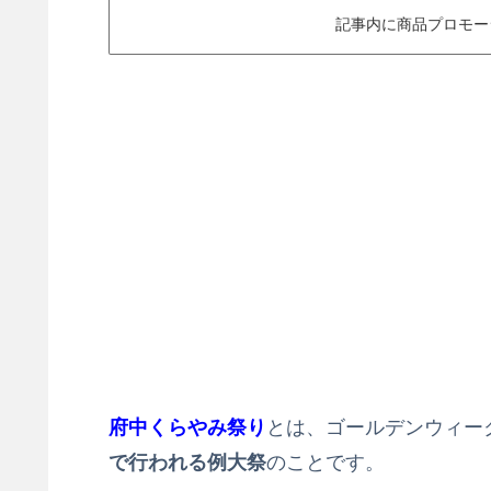
記事内に商品プロモー
府中くらやみ祭り
とは、ゴールデンウィー
で行われる例大祭
のことです。