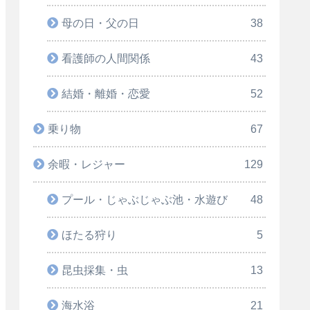
母の日・父の日
38
看護師の人間関係
43
結婚・離婚・恋愛
52
乗り物
67
余暇・レジャー
129
プール・じゃぶじゃぶ池・水遊び
48
ほたる狩り
5
昆虫採集・虫
13
海水浴
21