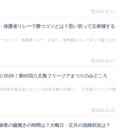
2026.07.11
・保護者リレーで勝つコツとは？思い切って立候補する
一つとして「保護者リレー」があり、毎年親もリレーをして盛り上が
2025.05.17
り2026！第60回八丈島フリージアまつりのみどころ
が咲き誇る姿を楽しむことが出来る春のお祭り、「八丈島フリージア祭
2026.03.16
除夜の鐘撞きの時間は？大晦日・正月の混雑状況は？