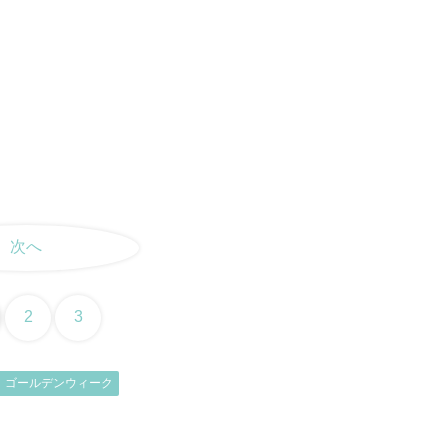
次へ
2
3
ゴールデンウィーク