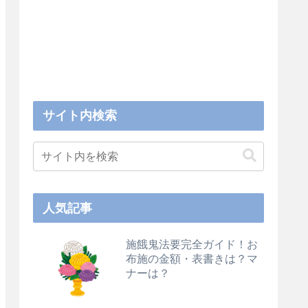
サイト内検索
人気記事
施餓鬼法要完全ガイド！お
布施の金額・表書きは？マ
ナーは？