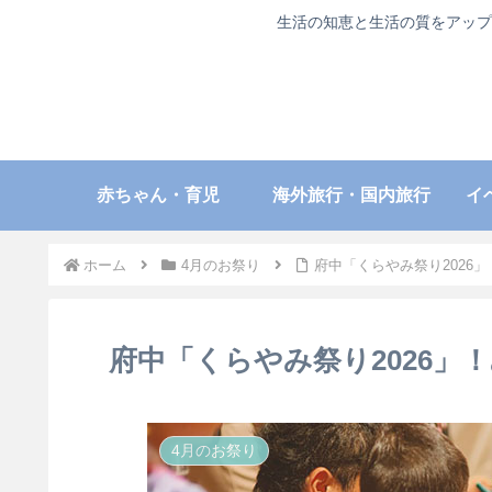
生活の知恵と生活の質をアップ
赤ちゃん・育児
海外旅行・国内旅行
イ
ホーム
4月のお祭り
府中「くらやみ祭り2026
府中「くらやみ祭り2026」
4月のお祭り