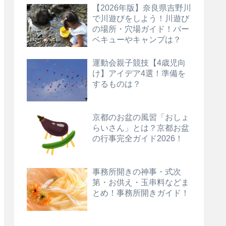
【2026年版】奈良県吉野川
で川遊びをしよう！川遊び
の場所・穴場ガイド！バー
ベキューやキャンプは？
運動会親子競技【4歳児向
け】アイデア4選！準備を
するものは？
京都のお盆の風習「おしょ
らいさん」とは？京都お盆
の行事完全ガイド2026！
事務所開きの神事・式次
第・お供え・玉串料などま
とめ！事務所開きガイド！