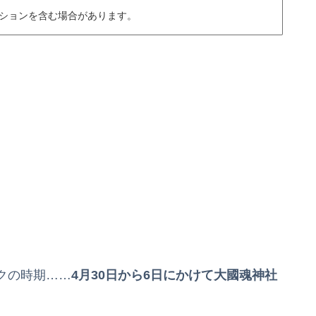
ションを含む場合があります。
クの時期……
4月30日
から6日にかけて大國魂神社