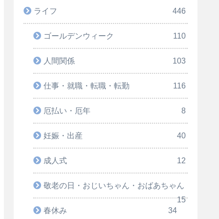
ライフ
446
ゴールデンウィーク
110
人間関係
103
仕事・就職・転職・転勤
116
厄払い・厄年
8
妊娠・出産
40
成人式
12
敬老の日・おじいちゃん・おばあちゃん
15
春休み
34