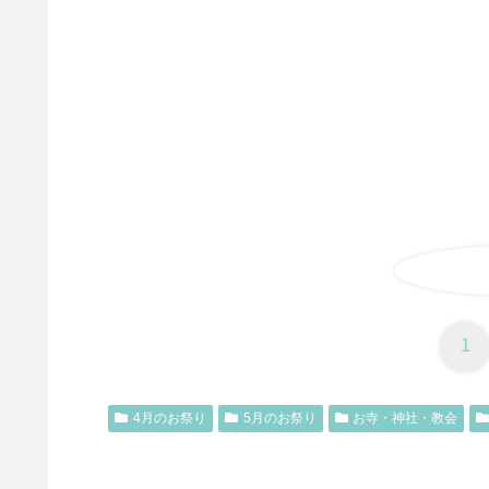
1
4月のお祭り
5月のお祭り
お寺・神社・教会