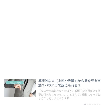
威圧的な人（上司や先輩）から身を守る方
1月のお祭り
法？パワハラで訴えられる？
「今の仕事は好きなんだけど、威圧的な上司がいて仕
事に行きたくないな…。」と考えて、憂鬱になってし
まうことありませんか？私...