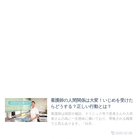
看護師の人間関係は大変！いじめを受けた
4月のお祭り
らどうする？正しい行動とは？
看護師は病院や施設、クリニック等で患者さんや入所
者さんの為に一生懸命に働いており、尊敬される職業
で人気もあります。「白衣...
2025.02.05