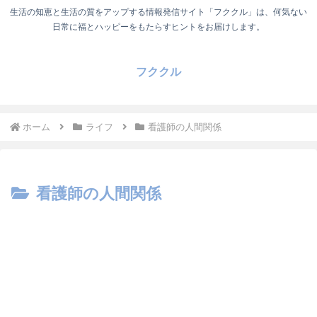
生活の知恵と生活の質をアップする情報発信サイト「フククル」は、何気ない
日常に福とハッピーをもたらすヒントをお届けします。
フククル
ホーム
ライフ
看護師の人間関係
看護師の人間関係