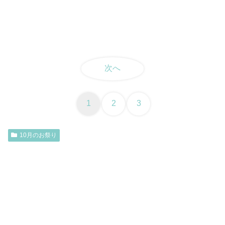
次へ
1
2
3
10月のお祭り