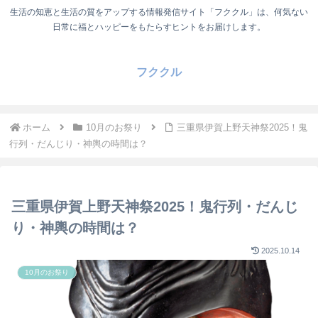
生活の知恵と生活の質をアップする情報発信サイト「フククル」は、何気ない
日常に福とハッピーをもたらすヒントをお届けします。
フククル
ホーム
10月のお祭り
三重県伊賀上野天神祭2025！鬼
行列・だんじり・神輿の時間は？
三重県伊賀上野天神祭2025！鬼行列・だんじ
り・神輿の時間は？
2025.10.14
10月のお祭り