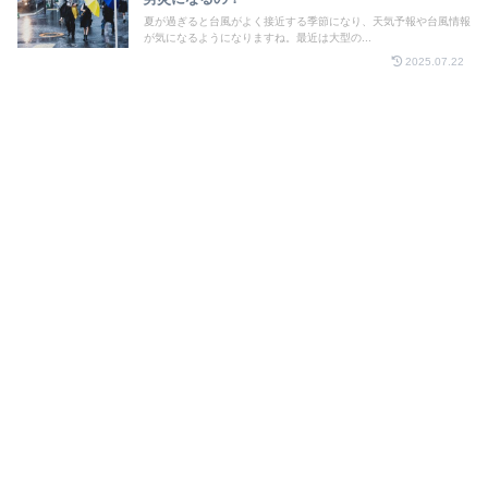
夏が過ぎると台風がよく接近する季節になり、天気予報や台風情報
が気になるようになりますね。最近は大型の...
2025.07.22