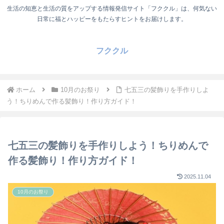
生活の知恵と生活の質をアップする情報発信サイト「フククル」は、何気ない
日常に福とハッピーをもたらすヒントをお届けします。
フククル
ホーム
10月のお祭り
七五三の髪飾りを手作りしよ
う！ちりめんで作る髪飾り！作り方ガイド！
七五三の髪飾りを手作りしよう！ちりめんで
作る髪飾り！作り方ガイド！
2025.11.04
10月のお祭り