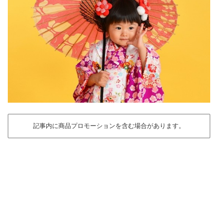
記事内に商品プロモーションを含む場合があります。