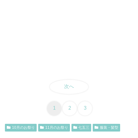
次へ
1
2
3
10月のお祭り
11月のお祭り
七五三
服装・髪型