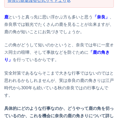
奈良の鹿愛護会公式サイトより
鹿
というと真っ先に思い浮かぶ方も多いと思う
「奈良」
、
奈良県では観光でたくさんの鹿を見ることが出来ますが、
鹿の角が短いことにお気づきでしょうか。
この角がどうして短いのかというと、奈良では年に一度オ
ス同士の喧嘩、そして事故などを防ぐために
「鹿の角き
り」
を行っているからです。
安全対策であるならそこまで大きな行事ではないのではと
思われるかもしれませんが、実は奈良の鹿の角きりは江戸
時代から300年も続いている秋の奈良ではの行事なんで
す。
具体的にどのような行事なのか、どうやって鹿の角を切っ
ているのか、これを機会に奈良の鹿の角きりについて詳し