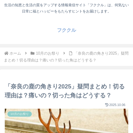
生活の知恵と生活の質をアップする情報発信サイト「フククル」は、何気ない
日常に福とハッピーをもたらすヒントをお届けします。
フククル
ホーム
10月のお祭り
「奈良の鹿の角きり2025」疑問
まとめ！切る理由は？痛いの？切った角はどうする？
「奈良の鹿の角きり2025」疑問まとめ！切る
理由は？痛いの？切った角はどうする？
2025.10.06
10月のお祭り