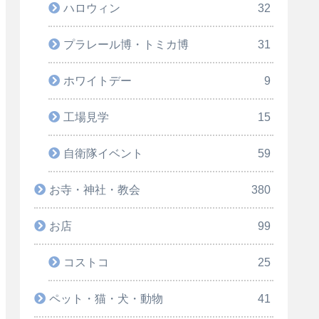
ハロウィン
32
プラレール博・トミカ博
31
ホワイトデー
9
工場見学
15
自衛隊イベント
59
お寺・神社・教会
380
お店
99
コストコ
25
ペット・猫・犬・動物
41