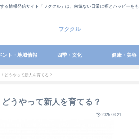
する情報発信サイト「フククル」は、何気ない日常に福とハッピーをも
フククル
ベント・地域情報
四季・文化
健康・美容
選！どうやって新人を育てる？
！どうやって新人を育てる？
2025.03.21