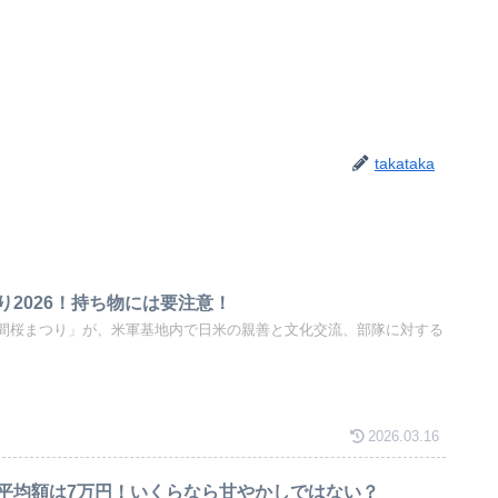
takataka
り2026！持ち物には要注意！
間桜まつり」が、米軍基地内で日米の親善と文化交流、部隊に対する
2026.03.16
平均額は7万円！いくらなら甘やかしではない？