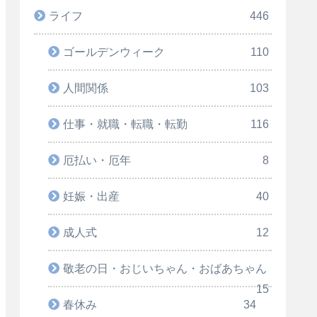
ライフ
446
ゴールデンウィーク
110
人間関係
103
仕事・就職・転職・転勤
116
厄払い・厄年
8
妊娠・出産
40
成人式
12
敬老の日・おじいちゃん・おばあちゃん
15
春休み
34