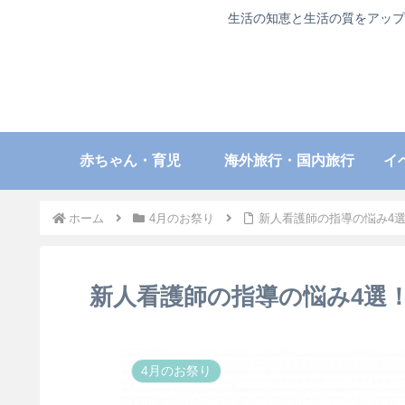
生活の知恵と生活の質をアップ
赤ちゃん・育児
海外旅行・国内旅行
イ
ホーム
4月のお祭り
新人看護師の指導の悩み4
新人看護師の指導の悩み4選
4月のお祭り