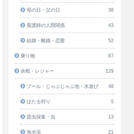
母の日・父の日
38
看護師の人間関係
43
結婚・離婚・恋愛
52
乗り物
67
余暇・レジャー
129
プール・じゃぶじゃぶ池・水遊び
48
ほたる狩り
5
昆虫採集・虫
13
海水浴
21