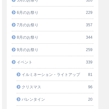
6月のお祭り
229
7月のお祭り
357
8月のお祭り
344
9月のお祭り
259
イベント
339
イルミネーション・ライトアップ
81
クリスマス
96
バレンタイン
20