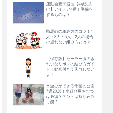
運動会親子競技【4歳児向
け】アイデア4選！準備を
するものは？
騎馬戦の組み方のコツ！4
人・3人・5人・2人の場合
の崩れない組み方とは？
【保存版】セーラー服のき
れいなリボンの結び方ガイ
ド！動画付きで失敗しない
よ！
水遊びができる千葉の公園
7選2026！水遊び用おむつ
は必須？テントは持ち込み
可能？