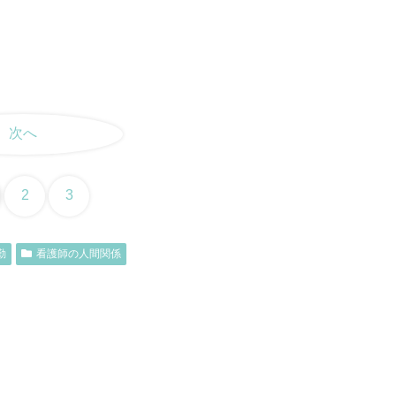
次へ
2
3
勤
看護師の人間関係