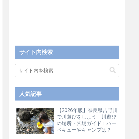
サイト内検索
人気記事
【2026年版】奈良県吉野川
で川遊びをしよう！川遊び
の場所・穴場ガイド！バー
ベキューやキャンプは？