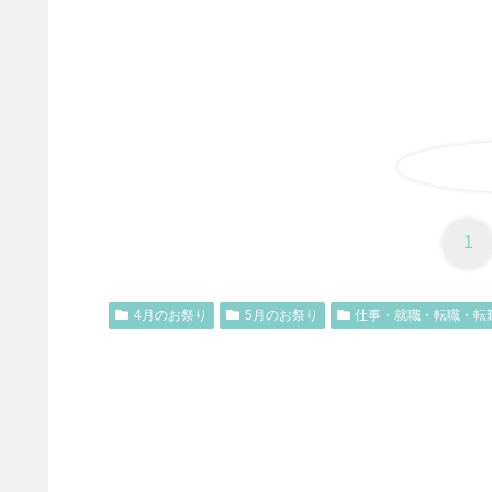
1
4月のお祭り
5月のお祭り
仕事・就職・転職・転