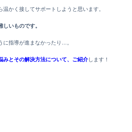
ら温かく接してサポートしようと思います。
難しいものです。
うに指導が進まなかったり…。
悩みとその解決方法について、ご紹介
します！