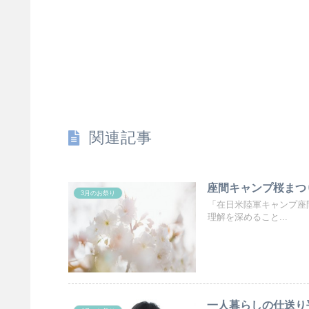
関連記事
座間キャンプ桜まつ
3月のお祭り
「在日米陸軍キャンプ座
理解を深めること...
一人暮らしの仕送り