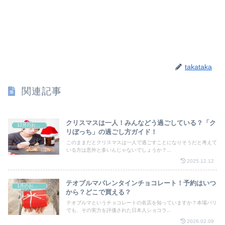
takataka
関連記事
クリスマスは一人！みんなどう過ごしている？「ク
12月のお祭り
リぼっち」の過ごし方ガイド！
このままだとクリスマスは一人で過ごすことになりそうだと考えて
いる方は意外と多いんじゃないでしょうか？...
2025.12.12
テオブルマバレンタインチョコレート！予約はいつ
1月のお祭り
から？どこで買える？
テオブルマというチョコレートの名店を知っていますか？本場パリ
でも、その実力を評価された日本人ショコラ...
2026.02.09