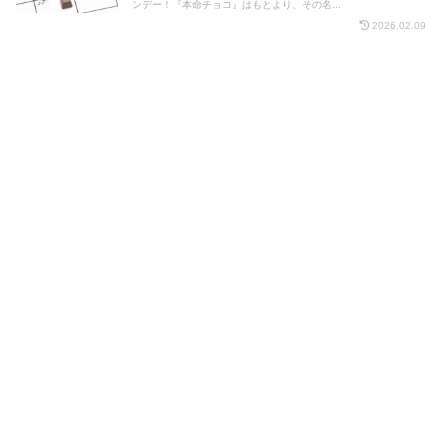
ンデー！『本命チョコ』はもとより、その名...
2026.02.09