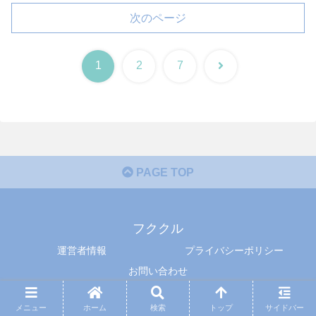
次のページ
次
1
2
7
へ
PAGE TOP
フククル
運営者情報
プライバシーポリシー
お問い合わせ
© 2015 フククル.
メニュー
ホーム
検索
トップ
サイドバー