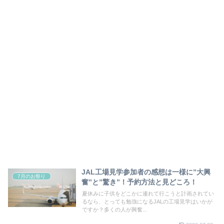
JAL工場見学参加者の感想は一様に”大興
7月のお祭り
奮”と”驚き”！予約方法と見どころ！
夏休みに子供をどこかに連れて行こうと計画されてい
るなら、とっても勉強になるJALの工場見学はいかが
ですか？多くの人が興奮...