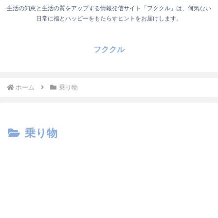
生活の知恵と生活の質をアップする情報発信サイト「フククル」は、何気ない
日常に福とハッピーをもたらすヒントをお届けします。
フククル
ホーム
乗り物
乗り物