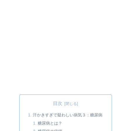
目次
汗かきすぎで疑わしい病気３：糖尿病
糖尿病とは？