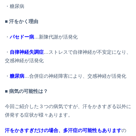
・糖尿病
■
汗をかく理由
・
パセドー病
…新陳代謝が活発化
・
自律神経失調症
…ストレスで自律神経が不安定になり、
交感神経が活発化
・
糖尿病
…合併症の神経障害により、交感神経が活発化
■
病気の可能性は？
今回ご紹介した３つの病気ですが、汗をかきすぎる以外に
併発する症状が様々あります。
汗をかきすぎだけの場合、多汗症の可能性もあります
の