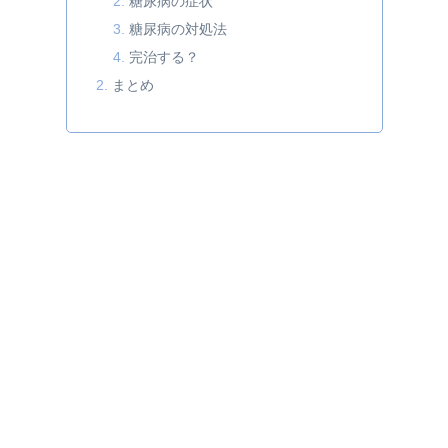
糖尿病の症状
糖尿病の対処法
完治する？
まとめ