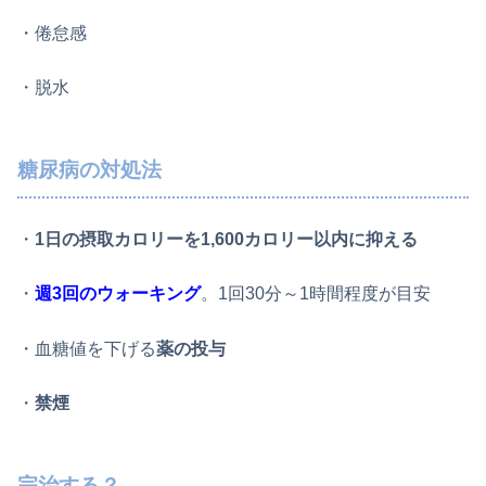
・倦怠感
・脱水
糖尿病の対処法
・
1日の摂取カロリーを1,600カロリー以内に抑える
・
週3回のウォーキング
。1回30分～1時間程度が目安
・血糖値を下げる
薬の投与
・
禁煙
完治する？