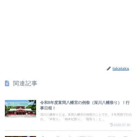
takataka
関連記事
令和8年度富岡八幡宮の例祭（深川八幡祭り）！行
8月のお祭り
事日程！
深川八幡祭りとは、富岡八幡宮の例祭のことです。３年周期で行わ
れ、「本祭り」「御本社祭り」「蔭祭り」と...
2026.07.30