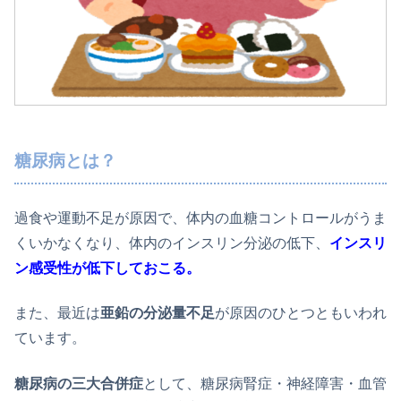
糖尿病とは？
過食や運動不足が原因で、体内の血糖コントロールがうま
くいかなくなり、体内のインスリン分泌の低下、
インスリ
ン感受性が低下しておこる。
また、最近は
亜鉛の分泌量不足
が原因のひとつともいわれ
ています。
糖尿病の三大合併症
として、糖尿病腎症・神経障害・血管