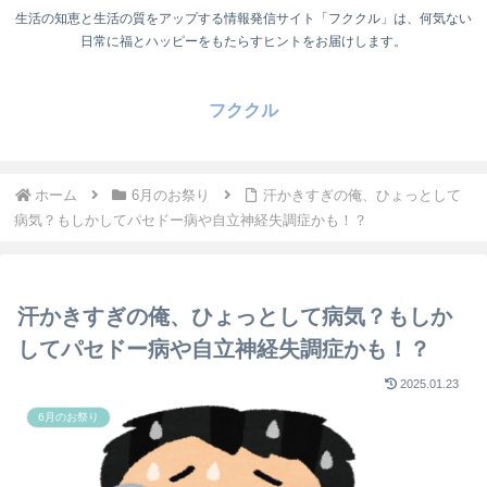
生活の知恵と生活の質をアップする情報発信サイト「フククル」は、何気ない
日常に福とハッピーをもたらすヒントをお届けします。
フククル
ホーム
6月のお祭り
汗かきすぎの俺、ひょっとして
病気？もしかしてパセドー病や自立神経失調症かも！？
汗かきすぎの俺、ひょっとして病気？もしか
してパセドー病や自立神経失調症かも！？
2025.01.23
6月のお祭り