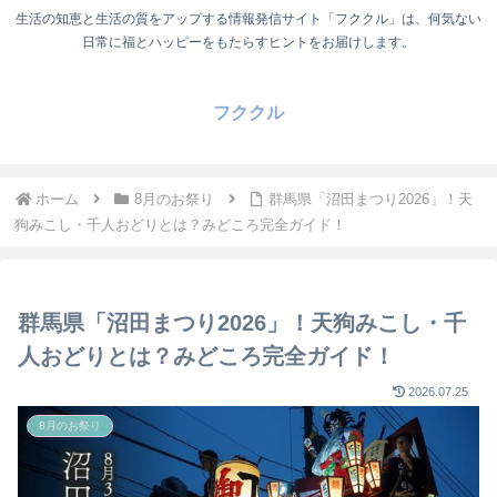
生活の知恵と生活の質をアップする情報発信サイト「フククル」は、何気ない
日常に福とハッピーをもたらすヒントをお届けします。
フククル
ホーム
8月のお祭り
群馬県「沼田まつり2026」！天
狗みこし・千人おどりとは？みどころ完全ガイド！
群馬県「沼田まつり2026」！天狗みこし・千
人おどりとは？みどころ完全ガイド！
2026.07.25
8月のお祭り