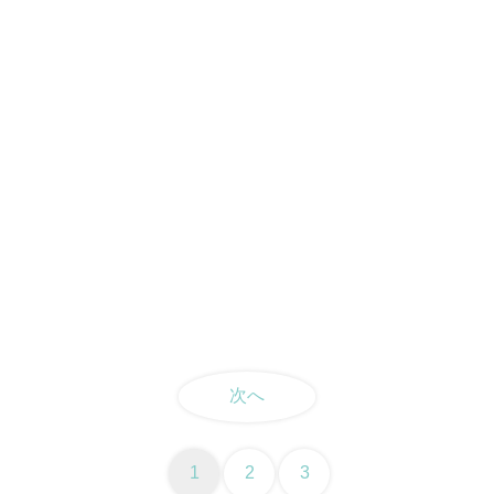
次へ
1
2
3