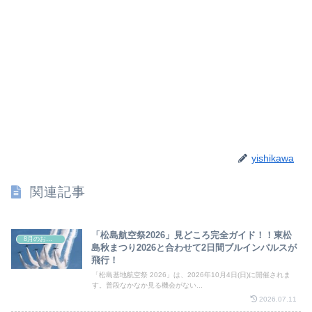
yishikawa
関連記事
「松島航空祭2026」見どころ完全ガイド！！東松
8月のお祭り
島秋まつり2026と合わせて2日間ブルインパルスが
飛行！
「松島基地航空祭 2026」は、2026年10月4日(日)に開催されま
す。普段なかなか見る機会がない...
2026.07.11