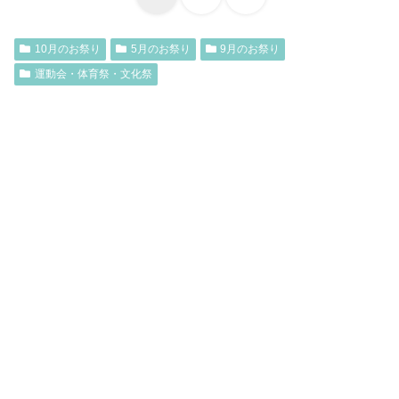
10月のお祭り
5月のお祭り
9月のお祭り
運動会・体育祭・文化祭