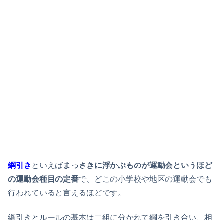
綱引き
といえば
まっさきに浮かぶものが運動会というほど
の運動会種目の定番
で、どこの小学校や地区の運動会でも
行われていると言えるほどです。
綱引きとルールの基本は二組に分かれて綱を引き合い、相