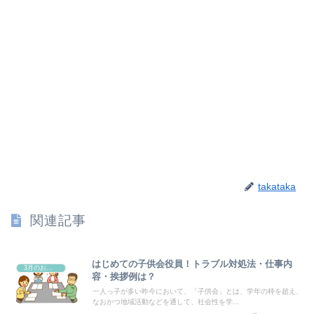
takataka
関連記事
はじめての子供会役員！トラブル対処法・仕事内
3月のお祭り
容・挨拶例は？
一人っ子が多い昨今において、「子供会」とは、学年の枠を超え、
なおかつ地域活動などを通して、社会性を学...