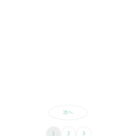
次へ
1
2
3