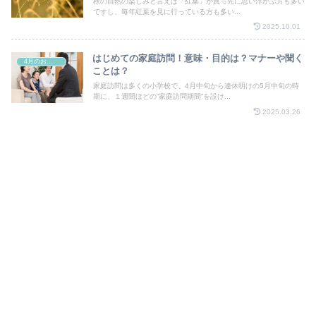
秋の自然の楽しみと言えば「紅葉」が真っ先に思い浮かぶ方も多い
ですし、毎年紅葉を見に行っている方も多い...
2025.10.01
はじめての家庭訪問！意味・目的は？マナーや聞く
4月のお祭り
ことは？
家庭訪問は多くの小学校で、4月中旬から連休明けの5月中旬の時
期に、１週間ほどの”家庭訪問期間”を設け...
2025.03.26