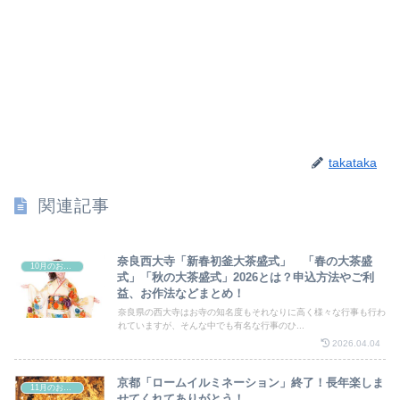
takataka
関連記事
奈良西大寺「新春初釜大茶盛式」 「春の大茶盛
10月のお祭り
式」「秋の大茶盛式」2026とは？申込方法やご利
益、お作法などまとめ！
奈良県の西大寺はお寺の知名度もそれなりに高く様々な行事も行わ
れていますが、そんな中でも有名な行事のひ...
2026.04.04
京都「ロームイルミネーション」終了！長年楽しま
11月のお祭り
せてくれてありがとう！