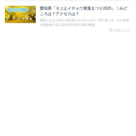
愛知県「そぶえイチョウ黄葉まつり2025」！みど
11月のお祭り
ころは？アクセスは？
晩秋になると約11,000本ものイチョウが一斉に色づき、まち全体
が黄金色に染まる稲沢市祖父江町山崎地...
2025.11.13