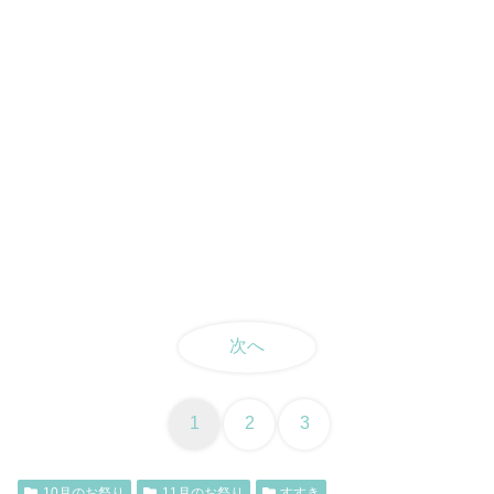
次へ
1
2
3
10月のお祭り
11月のお祭り
すすき