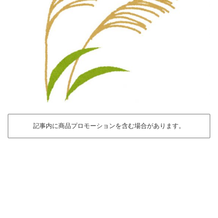
記事内に商品プロモーションを含む場合があります。