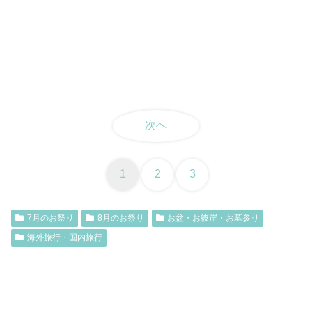
次へ
1
2
3
7月のお祭り
8月のお祭り
お盆・お彼岸・お墓参り
海外旅行・国内旅行