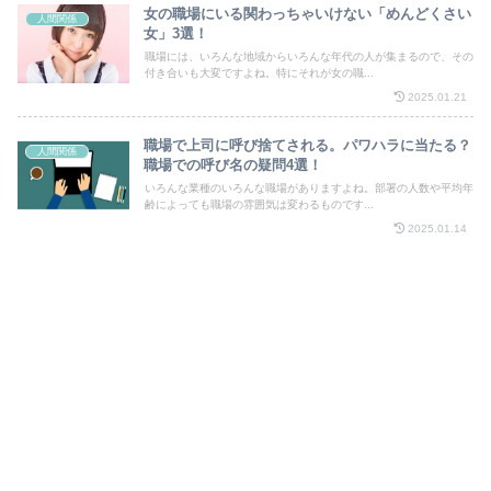
女の職場にいる関わっちゃいけない「めんどくさい
人間関係
女」3選！
職場には、いろんな地域からいろんな年代の人が集まるので、その
付き合いも大変ですよね。特にそれが女の職...
2025.01.21
職場で上司に呼び捨てされる。パワハラに当たる？
人間関係
職場での呼び名の疑問4選！
いろんな業種のいろんな職場がありますよね。部署の人数や平均年
齢によっても職場の雰囲気は変わるものです...
2025.01.14