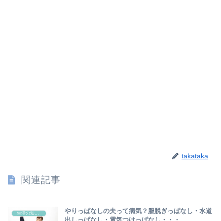
takataka
関連記事
やりっぱなしの夫って病気？服脱ぎっぱなし・水道
生活の知恵・裏ワザ
出しっぱなし・電気つけっぱなし・・・