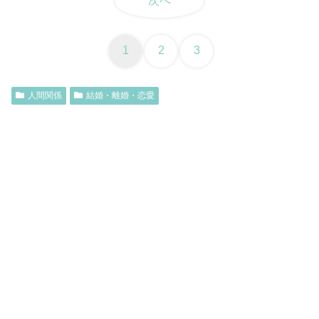
次へ
1
2
3
人間関係
結婚・離婚・恋愛