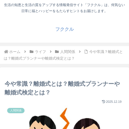
生活の知恵と生活の質をアップする情報発信サイト「フククル」は、何気ない
日常に福とハッピーをもたらすヒントをお届けします。
フククル
ホーム
ライフ
人間関係
今や常識？離婚式と
は？離婚式プランナーや離婚式検定とは？
今や常識？離婚式とは？離婚式プランナーや
離婚式検定とは？
2025.12.19
人間関係