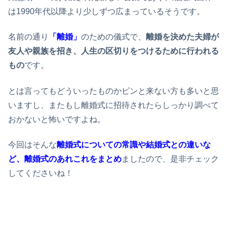
は1990年代以降より少しずつ広まっているそうです。
名前の通り
「離婚」
のための儀式で、
離婚を決めた夫婦が
友人や親族を招き、人生の区切りをつけるために行われる
もの
です。
とは言ってもどういったものかピンと来ない方も多いと思
いますし、またもし離婚式に招待されたらしっかり調べて
おかないと怖いですよね。
今回はそんな
離婚式についての常識や結婚式との違いな
ど、離婚式のあれこれをまとめ
ましたので、是非チェック
してくださいね！