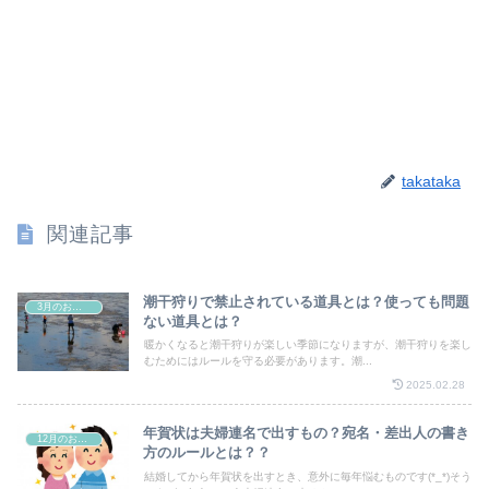
takataka
関連記事
潮干狩りで禁止されている道具とは？使っても問題
3月のお祭り
ない道具とは？
暖かくなると潮干狩りが楽しい季節になりますが、潮干狩りを楽し
むためにはルールを守る必要があります。潮...
2025.02.28
年賀状は夫婦連名で出すもの？宛名・差出人の書き
12月のお祭り
方のルールとは？？
結婚してから年賀状を出すとき、意外に毎年悩むものです(*_*)そう