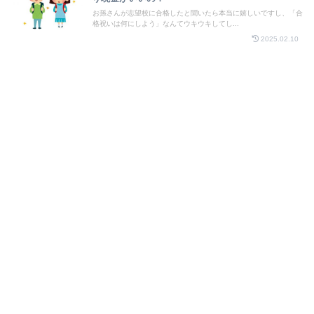
お孫さんが志望校に合格したと聞いたら本当に嬉しいですし、「合
格祝いは何にしよう」なんてウキウキしてし...
2025.02.10