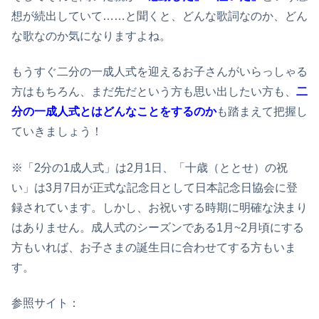
想が続出していて……と聞くと、どんな歌詞なのか、どん
な歌なのか気になりますよね。
もうすぐ二分の一成人式を迎えるお子さんがいらっしゃる
方はもちろん、まだ先だという方も思い出したい方も、
二
分の一成人式とはどんなことをするのか
も踏まえて把握し
ていきましょう！
※「2分の1成人式」は2月1日、「十歳（ととせ）の祝
い」は3月7日が正式な記念日として日本記念日協会に登
録されています。しかし、お祝いする時期に明確な決まり
はありません。成人式のシーズンである1月~2月頃にする
方もいれば、お子さまの誕生日に合わせてする方もいま
す。
参照サイト：