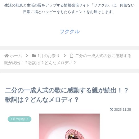
生活の知恵と生活の質をアップする情報発信サイト「フククル」は、何気ない
日常に福とハッピーをもたらすヒントをお届けします。
フククル
ホーム
1月のお祭り
二分の一成人式の歌に感動する
親が続出！？歌詞は？どんなメロディ？
二分の一成人式の歌に感動する親が続出！？
歌詞は？どんなメロディ？
2025.11.28
1月のお祭り