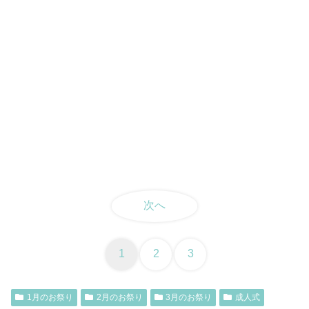
次へ
1
2
3
1月のお祭り
2月のお祭り
3月のお祭り
成人式