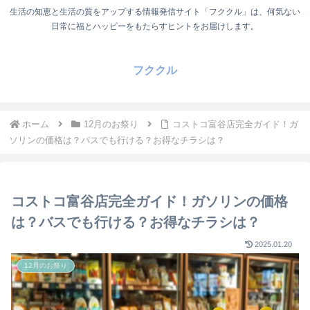
生活の知恵と生活の質をアップする情報発信サイト「フククル」は、何気ない
日常に福とハッピーをもたらすヒントをお届けします。
フククル
ホーム
12月のお祭り
コストコ富谷店完全ガイド！ガ
ソリンの価格は？バスでも行ける？お得なチラシは？
コストコ富谷店完全ガイド！ガソリンの価格
は？バスでも行ける？お得なチラシは？
2025.01.20
12月のお祭り