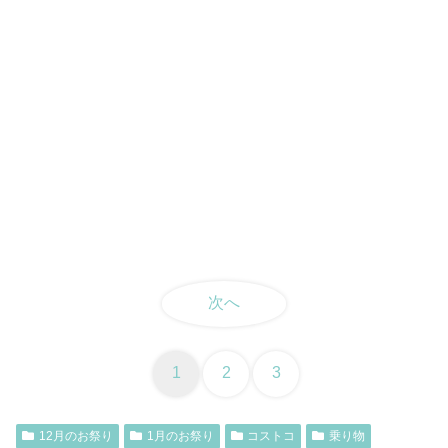
次へ
1
2
3
12月のお祭り
1月のお祭り
コストコ
乗り物