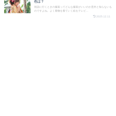
色は？
初詣に行くときの服装ってどんな服装がいいのか意外と知らないも
のですよね。よく着物を着ていく絵をテレビ...
2025.12.11