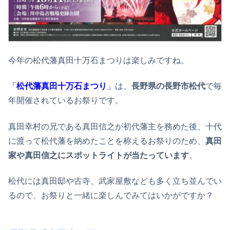
今年の松代藩真田十万石まつりは楽しみですね。
「
松代藩真田十万石まつり
」
は、
長野県の長野市松代
で毎
年開催されているお祭りです。
真田幸村の兄である真田信之が初代藩主を務めた後、十代
に渡って松代藩を納めたことを称えるお祭りのため、
真田
家や真田信之にスポットライトが当たっています
。
松代には真田邸や古寺、武家屋敷なども多く立ち並んでい
るので、お祭りと一緒に楽しんでみてはいかがですか？