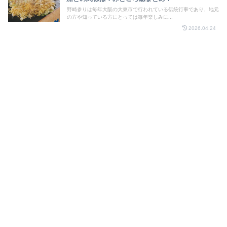
野崎参りは毎年大阪の大東市で行われている伝統行事であり、地元
の方や知っている方にとっては毎年楽しみに...
2026.04.24