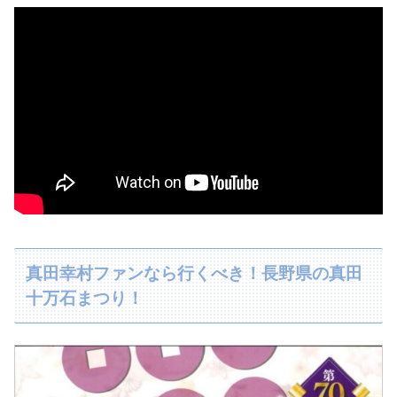
真田幸村ファンなら行くべき！長野県の真田
十万石まつり！