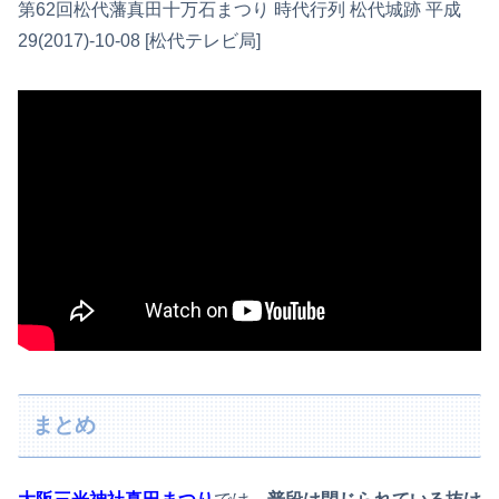
第62回松代藩真田十万石まつり 時代行列 松代城跡 平成
29(2017)-10-08 [松代テレビ局]
まとめ