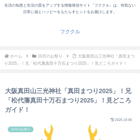
生活の知恵と生活の質をアップする情報発信サイト「フククル」は、何気ない
日常に福とハッピーをもたらすヒントをお届けします。
フククル
ホーム
10月のお祭り
大阪真田山三光神社「真田まつ
り2025」！兄「松代藩真田十万石まつり2025」！見どころガイド！
大阪真田山三光神社「真田まつり2025」！兄
「松代藩真田十万石まつり2025」！見どころ
ガイド！
2025.10.06
10月のお祭り