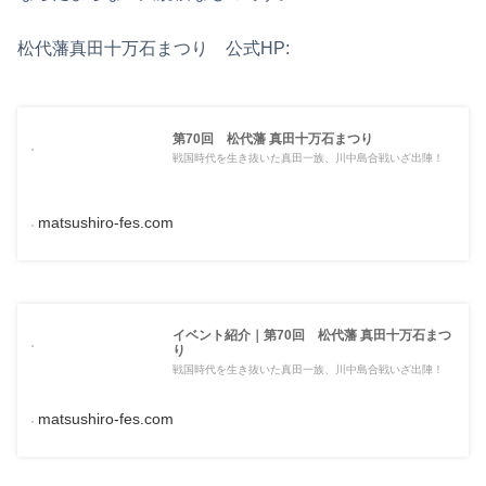
松代藩真田十万石まつり 公式HP:
第70回 松代藩 真田十万石まつり
戦国時代を生き抜いた真田一族、川中島合戦いざ出陣！
matsushiro-fes.com
イベント紹介｜第70回 松代藩 真田十万石まつ
り
戦国時代を生き抜いた真田一族、川中島合戦いざ出陣！
matsushiro-fes.com