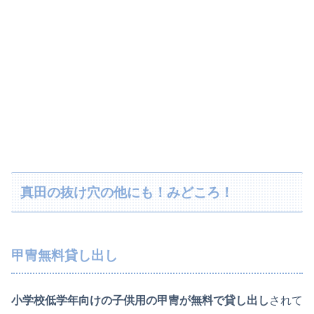
真田の抜け穴の他にも！みどころ！
甲冑無料貸し出し
小学校低学年向けの子供用の甲冑が無料で貸し出し
されて