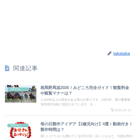
takataka
関連記事
相馬野馬追2026！みどころ完全ガイド！観覧料金
5月のお祭り
や観覧マナーは？
1,000年以上の歴史がある馬のお祭りです。1952年、国の重要無
形民俗文化財に指定されています。ま...
2026.05.11
母の日製作アイデア【2歳児向け】4選！動画付き！
5月のお祭り
製作時間は？
新しいクラスにも慣れてくる5月10日（日）になると、今度は母の