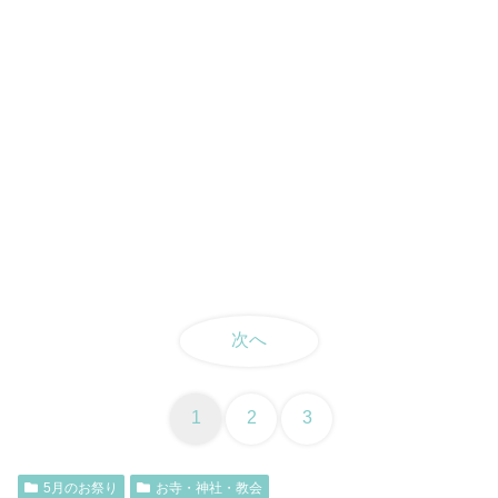
次へ
1
2
3
5月のお祭り
お寺・神社・教会