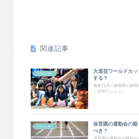
関連記事
大道芸ワールドカップ
10月のお祭り
する？
毎年11月に静岡県の静
ご存知でしょう...
保育園の運動会の親
10月のお祭り
べき？
保育園の運動会の種目の