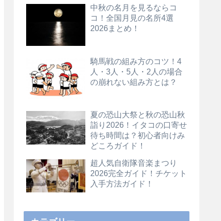
中秋の名月を見るならコ
コ！全国月見の名所4選
2026まとめ！
騎馬戦の組み方のコツ！4
人・3人・5人・2人の場合
の崩れない組み方とは？
夏の恐山大祭と秋の恐山秋
詣り2026！イタコの口寄せ
待ち時間は？初心者向けみ
どころガイド！
超人気自衛隊音楽まつり
2026完全ガイド！チケット
入手方法ガイド！