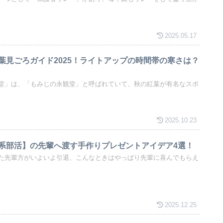
2025.05.17
葉見ごろガイド2025！ライトアップの時間帯の寒さは？
堂」は、「もみじの永観堂」と呼ばれていて、秋の紅葉が有名なスポ
2025.10.23
系部活】の先輩へ渡す手作りプレゼントアイデア4選！
た先輩方がいよいよ引退、こんなときはやっぱり先輩に喜んでもらえ
2025.12.25