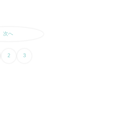
次へ
2
3