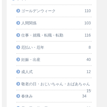
ゴールデンウィーク
110
人間関係
103
仕事・就職・転職・転勤
116
厄払い・厄年
8
妊娠・出産
40
成人式
12
敬老の日・おじいちゃん・おばあちゃん
15
春休み
34