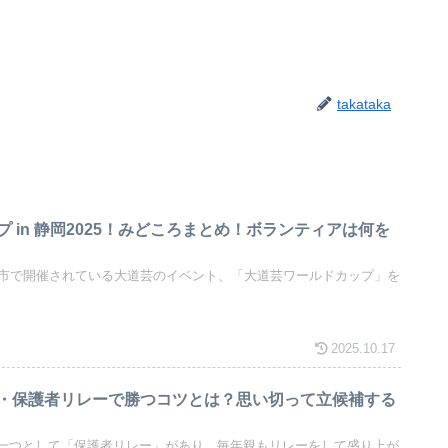
takataka
 in 静岡2025！みどころまとめ！ボランティアは何を
岡市で開催されている大道芸のイベント、「大道芸ワールドカップ」を
2025.10.17
・保護者リレーで勝つコツとは？思い切って立候補する
一つとして「保護者リレー」があり、毎年親もリレーをして盛り上が