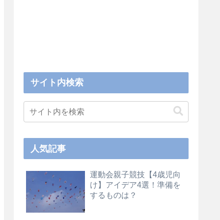
サイト内検索
人気記事
運動会親子競技【4歳児向
け】アイデア4選！準備を
するものは？