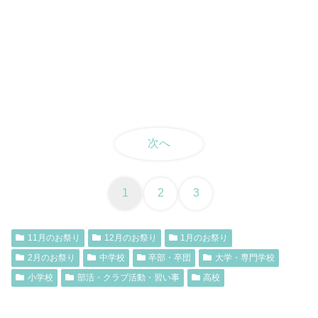
次へ
1
2
3
11月のお祭り
12月のお祭り
1月のお祭り
2月のお祭り
中学校
卒部・卒団
大学・専門学校
小学校
部活・クラブ活動・習い事
高校