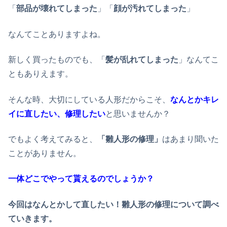
「
部品が壊れてしまった
」「
顔が汚れてしまった
」
なんてことありますよね。
新しく買ったものでも、「
髪が乱れてしまった
」なんてこ
ともありえます。
そんな時、大切にしている人形だからこそ、
なんとかキレ
イに直したい、修理したい
と思いませんか？
でもよく考えてみると、
「雛人形の修理」
はあまり聞いた
ことがありません。
一体どこでやって貰えるのでしょうか？
今回はなんとかして直したい！雛人形の修理について調べ
ていきます。