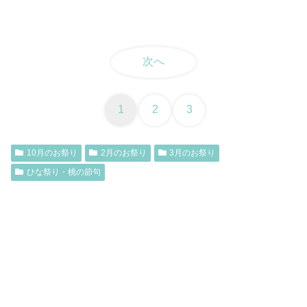
次へ
1
2
3
10月のお祭り
2月のお祭り
3月のお祭り
ひな祭り・桃の節句