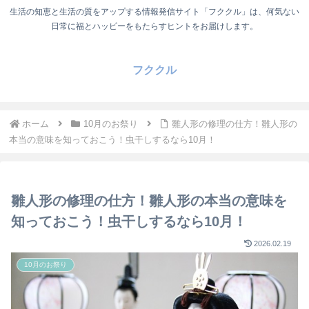
生活の知恵と生活の質をアップする情報発信サイト「フククル」は、何気ない
日常に福とハッピーをもたらすヒントをお届けします。
フククル
ホーム
10月のお祭り
雛人形の修理の仕方！雛人形の
本当の意味を知っておこう！虫干しするなら10月！
雛人形の修理の仕方！雛人形の本当の意味を
知っておこう！虫干しするなら10月！
2026.02.19
10月のお祭り