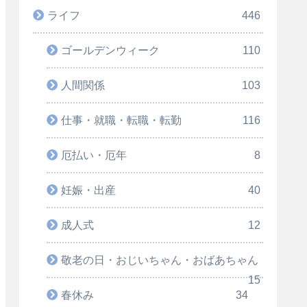
ライフ
446
ゴールデンウィーク
110
人間関係
103
仕事・就職・転職・転勤
116
厄払い・厄年
8
妊娠・出産
40
成人式
12
敬老の日・おじいちゃん・おばあちゃん
15
春休み
34