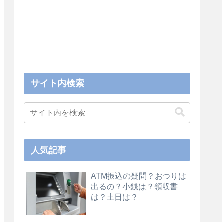
サイト内検索
人気記事
ATM振込の疑問？おつりは
出るの？小銭は？領収書
は？土日は？