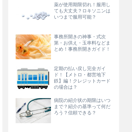
薬が使用期限切れ！服用し
ても大丈夫？ロキソニンは
いつまで服用可能？
事務所開きの神事・式次
第・お供え・玉串料などま
とめ！事務所開きガイド！
定期の払い戻し完全ガイ
ド！【メトロ・都営地下
鉄】編！クレジットカード
の場合は？
病院の紹介状の期限はいつ
まで？紹介の基準って何だ
ろう？信頼できる？