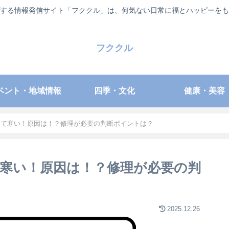
する情報発信サイト「フククル」は、何気ない日常に福とハッピーをも
フククル
ベント・地域情報
四季・文化
健康・美容
くて寒い！原因は！？修理が必要の判断ポイントは？
寒い！原因は！？修理が必要の判
2025.12.26