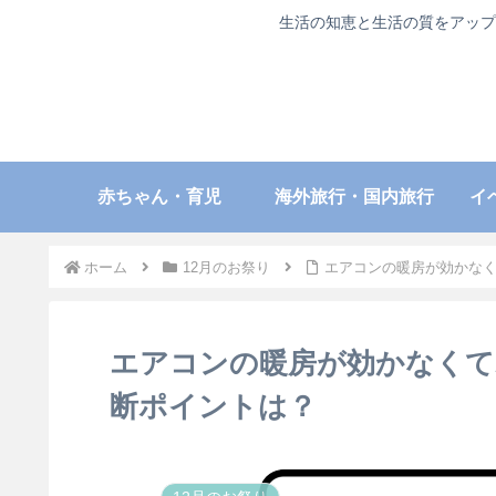
生活の知恵と生活の質をアップ
赤ちゃん・育児
海外旅行・国内旅行
イ
ホーム
12月のお祭り
エアコンの暖房が効かな
エアコンの暖房が効かなくて
断ポイントは？