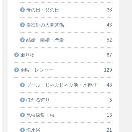
母の日・父の日
38
看護師の人間関係
43
結婚・離婚・恋愛
52
乗り物
67
余暇・レジャー
129
プール・じゃぶじゃぶ池・水遊び
48
ほたる狩り
5
昆虫採集・虫
13
海水浴
21