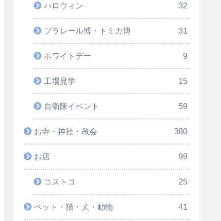
ハロウィン
32
プラレール博・トミカ博
31
ホワイトデー
9
工場見学
15
自衛隊イベント
59
お寺・神社・教会
380
お店
99
コストコ
25
ペット・猫・犬・動物
41