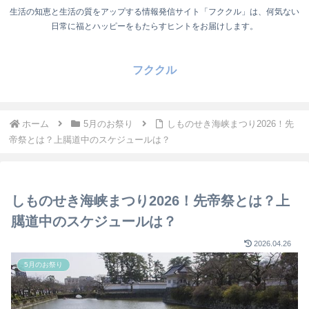
生活の知恵と生活の質をアップする情報発信サイト「フククル」は、何気ない
日常に福とハッピーをもたらすヒントをお届けします。
フククル
ホーム
5月のお祭り
しものせき海峡まつり2026！先
帝祭とは？上臈道中のスケジュールは？
しものせき海峡まつり2026！先帝祭とは？上
臈道中のスケジュールは？
2026.04.26
5月のお祭り