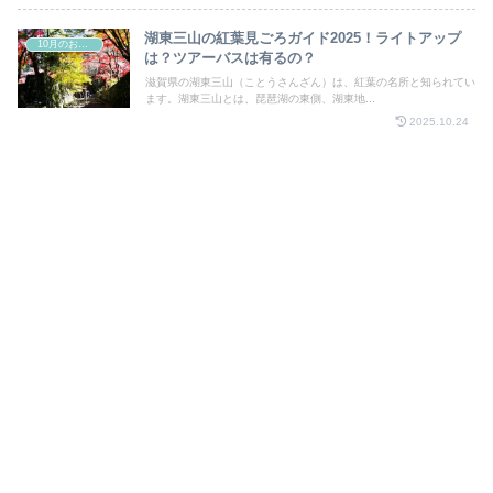
湖東三山の紅葉見ごろガイド2025！ライトアップ
10月のお祭り
は？ツアーバスは有るの？
滋賀県の湖東三山（ことうさんざん）は、紅葉の名所と知られてい
ます。湖東三山とは、琵琶湖の東側、湖東地...
2025.10.24