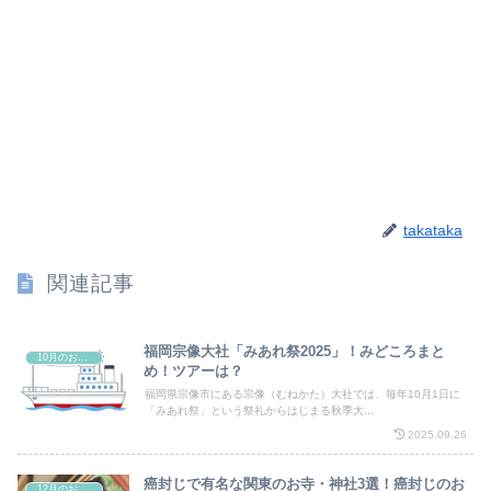
takataka
関連記事
福岡宗像大社「みあれ祭2025」！みどころまと
10月のお祭り
め！ツアーは？
福岡県宗像市にある宗像（むねかた）大社では、毎年10月1日に
「みあれ祭」という祭礼からはじまる秋季大...
2025.09.26
癌封じで有名な関東のお寺・神社3選！癌封じのお
12月のお祭り