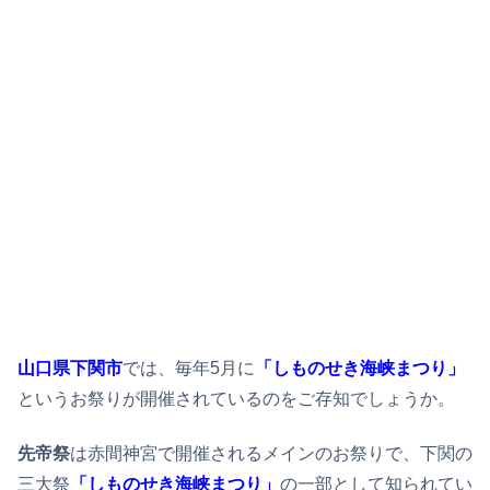
山口県下関市
では、毎年5月に
「しものせき海峡まつり」
というお祭りが開催されているのをご存知でしょうか。
先帝祭
は赤間神宮で開催されるメインのお祭りで、下関の
三大祭
「しものせき海峡まつり」
の一部として知られてい