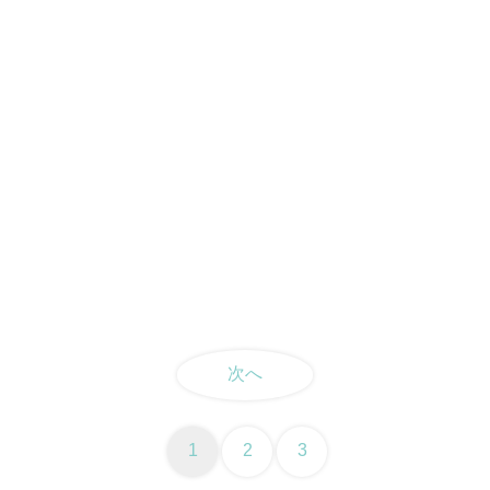
次へ
1
2
3