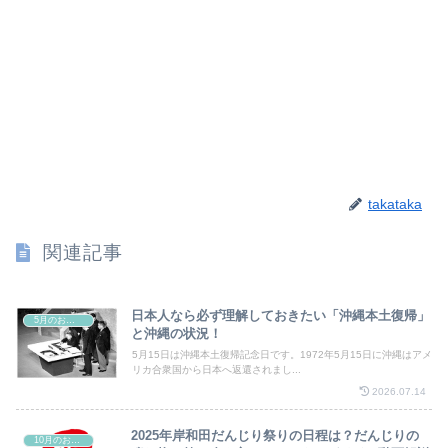
takataka
関連記事
日本人なら必ず理解しておきたい「沖縄本土復帰」
5月のお祭り
と沖縄の状況！
5月15日は沖縄本土復帰記念日です。1972年5月15日に沖縄はアメ
リカ合衆国から日本へ返還されまし...
2026.07.14
2025年岸和田だんじり祭りの日程は？だんじりの
10月のお祭り