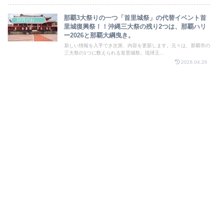
那覇3大祭りの一つ「首里城祭」の代替イベント首
10月のお祭り
里城復興祭！！沖縄三大祭の残り2つは、那覇ハリ
ー2026と那覇大綱曳き。
新しい情報を入手でき次第、内容を更新します。元々は、那覇市の
三大祭の1つに数えられる首里城祭。琉球王...
2026.04.26