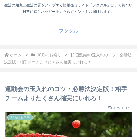
生活の知恵と生活の質をアップする情報発信サイト「フククル」は、何気ない
日常に福とハッピーをもたらすヒントをお届けします。
フククル
ホーム
10月のお祭り
運動会の玉入れのコツ・必勝法
決定版！相手チームよりたくさん確実にいれろ！
運動会の玉入れのコツ・必勝法決定版！相手
チームよりたくさん確実にいれろ！
2025.05.17
10月のお祭り