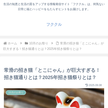
生活の知恵と生活の質をアップする情報発信サイト「フククル」は、何気ない
日常に福とハッピーをもたらすヒントをお届けします。
フククル
ホーム
10月のお祭り
常滑の招き猫「とこにゃん」が
巨大すぎる！招き猫通りとは？2025年招き猫祭りとは？
常滑の招き猫「とこにゃん」が巨大すぎる！
招き猫通りとは？2025年招き猫祭りとは？
2025.09.08
10月のお祭り