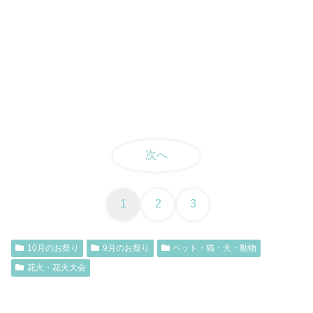
次へ
1
2
3
10月のお祭り
9月のお祭り
ペット・猫・犬・動物
花火・花火大会