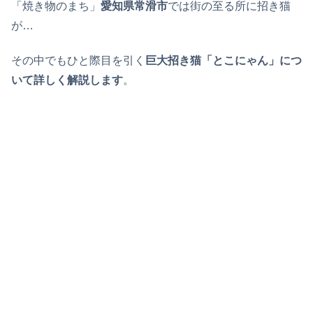
「焼き物のまち」
愛知県常滑市
では街の至る所に招き猫
が…
その中でもひと際目を引く
巨大招き猫「とこにゃん」につ
いて詳しく解説します
。