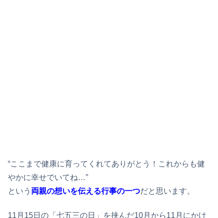
“ここまで健康に育ってくれてありがとう！これからも健
やかに幸せでいてね…”
という
両親の想いを伝える行事の一つ
だと思います。
11月15日の「七五三の日」を挟んだ10月から11月にかけ