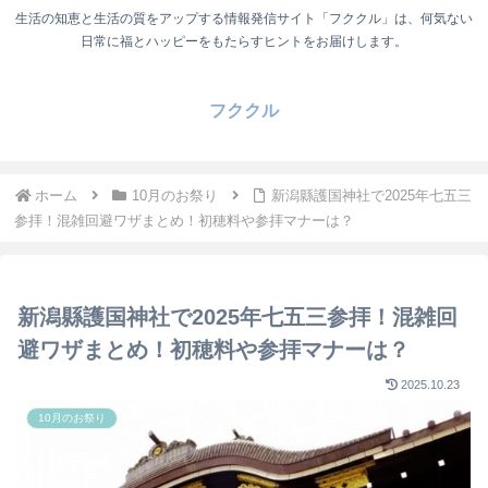
生活の知恵と生活の質をアップする情報発信サイト「フククル」は、何気ない
日常に福とハッピーをもたらすヒントをお届けします。
フククル
ホーム
10月のお祭り
新潟縣護国神社で2025年七五三
参拝！混雑回避ワザまとめ！初穂料や参拝マナーは？
新潟縣護国神社で2025年七五三参拝！混雑回
避ワザまとめ！初穂料や参拝マナーは？
2025.10.23
10月のお祭り