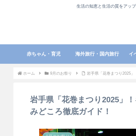
生活の知恵と生活の質をアップ
赤ちゃん・育児
海外旅行・国内旅行
イ
ホーム
9月のお祭り
岩手県「花巻まつり2025
岩手県「花巻まつり2025」
みどころ徹底ガイド！