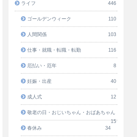
ライフ
446
ゴールデンウィーク
110
人間関係
103
仕事・就職・転職・転勤
116
厄払い・厄年
8
妊娠・出産
40
成人式
12
敬老の日・おじいちゃん・おばあちゃん
15
春休み
34