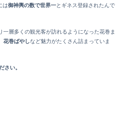
には
御神輿の数で世界一
とギネス登録されたんで
り一層多くの観光客が訪れるようになった花巻ま
、花巻ばやし
など魅力がたくさん詰まっていま
ください。