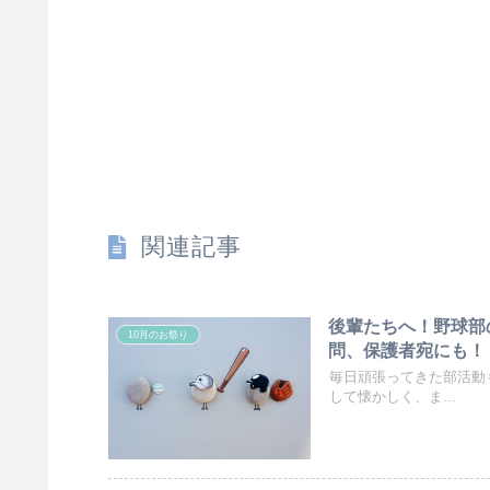
関連記事
後輩たちへ！野球部
10月のお祭り
問、保護者宛にも！
毎日頑張ってきた部活動
して懐かしく、ま...