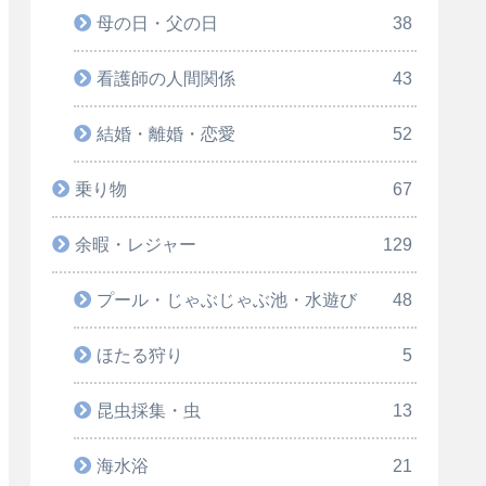
母の日・父の日
38
看護師の人間関係
43
結婚・離婚・恋愛
52
乗り物
67
余暇・レジャー
129
プール・じゃぶじゃぶ池・水遊び
48
ほたる狩り
5
昆虫採集・虫
13
海水浴
21