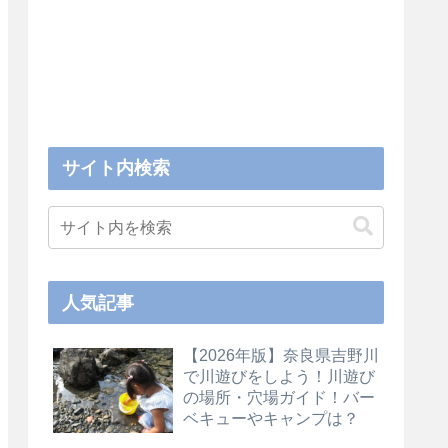
サイト内検索
人気記事
【2026年版】奈良県吉野川
で川遊びをしよう！川遊び
の場所・穴場ガイド！バー
ベキューやキャンプは？