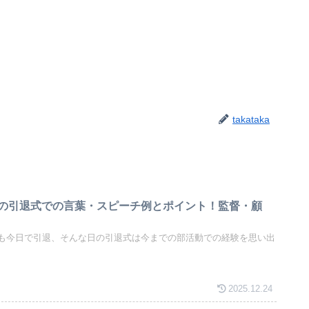
takataka
の引退式での言葉・スピーチ例とポイント！監督・顧
も今日で引退、そんな日の引退式は今までの部活動での経験を思い出
2025.12.24