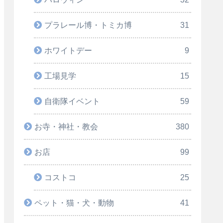
プラレール博・トミカ博
31
ホワイトデー
9
工場見学
15
自衛隊イベント
59
お寺・神社・教会
380
お店
99
コストコ
25
ペット・猫・犬・動物
41