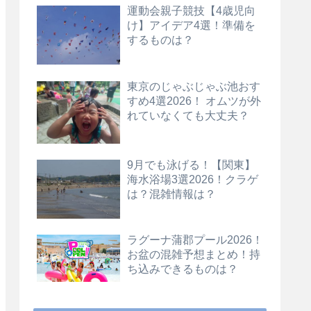
運動会親子競技【4歳児向
け】アイデア4選！準備を
するものは？
東京のじゃぶじゃぶ池おす
すめ4選2026！ オムツが外
れていなくても大丈夫？
9月でも泳げる！【関東】
海水浴場3選2026！クラゲ
は？混雑情報は？
ラグーナ蒲郡プール2026！
お盆の混雑予想まとめ！持
ち込みできるものは？