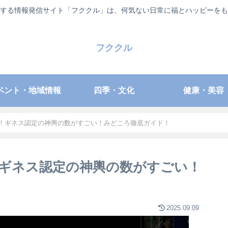
する情報発信サイト「フククル」は、何気ない日常に福とハッピーをも
フククル
ベント・地域情報
四季・文化
健康・美容
」！ギネス認定の神輿の数がすごい！みどころ徹底ガイド！
！ギネス認定の神輿の数がすごい！
2025.09.09