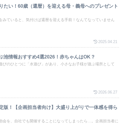
りたい！60歳（還暦）を迎える母・義母へのプレゼント
をみていると、気付けば還暦を迎える手前！なんてなっていません
2025.04.21
池情報おすすめ4選2026！赤ちゃんはOK？
遊びのひとつに「水遊び」があり、小さなお子様が遊ぶ場所として
2026.06.27
定版！【企画担当者向け】大盛り上がりで一体感を得ら
動会を、自社でも開催することになってしまったら…。企画担当者に