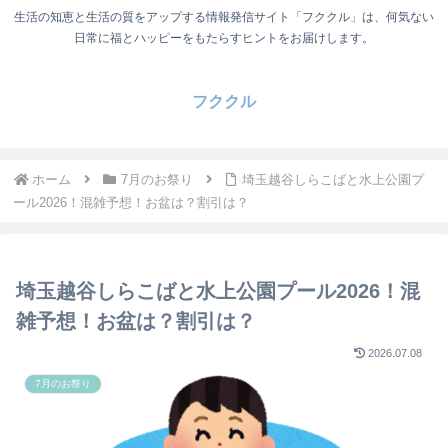
生活の知恵と生活の質をアップする情報発信サイト「フククル」は、何気ない
日常に福とハッピーをもたらすヒントをお届けします。
フククル
ホーム
7月のお祭り
埼玉越谷しらこばと水上公園プ
ール2026！混雑予想！お盆は？割引は？
埼玉越谷しらこばと水上公園プール2026！混
雑予想！お盆は？割引は？
2026.07.08
7月のお祭り