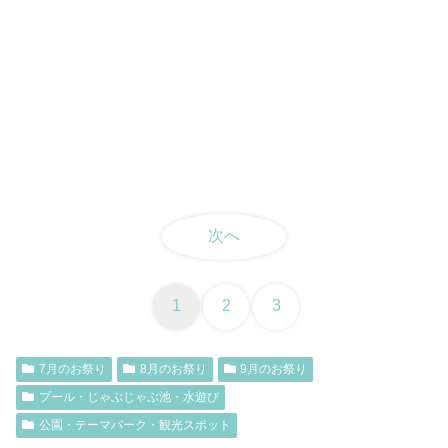
次へ
1
2
3
7月のお祭り
8月のお祭り
9月のお祭り
プール・じゃぶじゃぶ池・水遊び
公園・テーマパーク・観光スポット