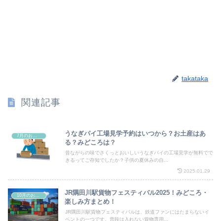
takataka
関連記事
うなぎパイ工場見学予約はいつから？お土産はあ
7月のお祭り
る？みどころは？
昔ながらの味でさくっとおいしいうなぎパイの工場見学が無料でで
きるってご存知でしたか？子供の夏休みの自...
2025.01.29
JR隅田川駅貨物フェスティバル2025！みどころ・
10月のお祭り
楽しみ方まとめ！
JR隅田川駅貨物フェスティバルは、鉄道ファンにはたまらないイ
ベントの一つです。普段は入れない貨物専用...