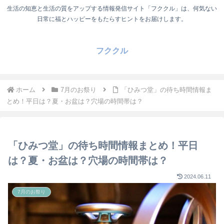
生活の知恵と生活の質をアップする情報発信サイト「フククル」は、何気ない
日常に福とハッピーをもたらすヒントをお届けします。
フククル
ホーム
7月のお祭り
「ひみつ堂」の待ち時間情報ま
とめ！平日は？夏・お盆は？穴場の時間帯は？
「ひみつ堂」の待ち時間情報まとめ！平日
は？夏・お盆は？穴場の時間帯は？
2024.06.11
7月のお祭り