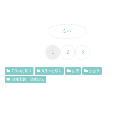
次へ
1
2
3
7月のお祭り
8月のお祭り
お店
かき氷
混雑予想・混雑状況