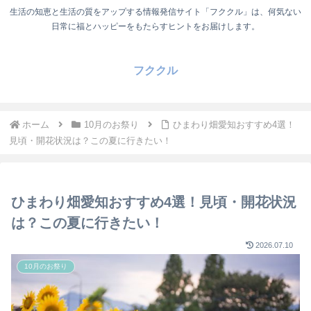
生活の知恵と生活の質をアップする情報発信サイト「フククル」は、何気ない
日常に福とハッピーをもたらすヒントをお届けします。
フククル
ホーム
10月のお祭り
ひまわり畑愛知おすすめ4選！
見頃・開花状況は？この夏に行きたい！
ひまわり畑愛知おすすめ4選！見頃・開花状況
は？この夏に行きたい！
2026.07.10
10月のお祭り