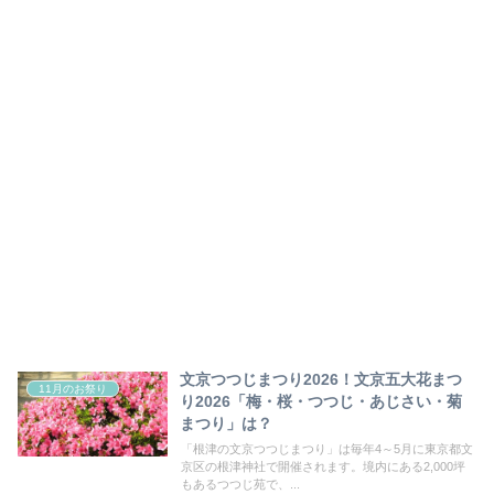
文京つつじまつり2026！文京五大花まつ
11月のお祭り
り2026「梅・桜・つつじ・あじさい・菊
まつり」は？
「根津の文京つつじまつり」は毎年4～5月に東京都文
京区の根津神社で開催されます。境内にある2,000坪
もあるつつじ苑で、...