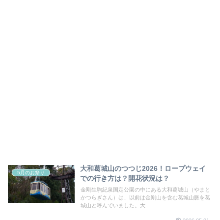
大和葛城山のつつじ2026！ロープウェイ
5月のお祭り
での行き方は？開花状況は？
金剛生駒紀泉国定公園の中にある大和葛城山（やまと
かつらぎさん）は、以前は金剛山を含む葛城山脈を葛
城山と呼んでいました。大...