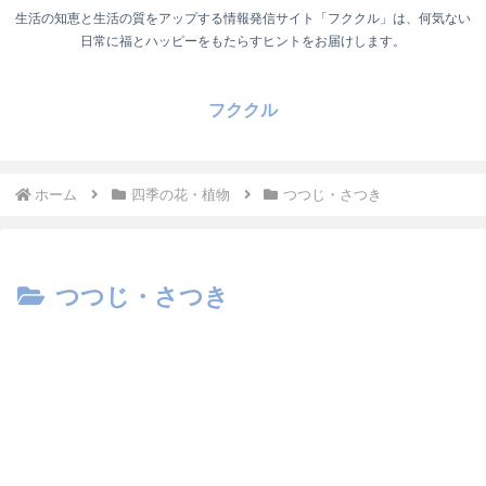
生活の知恵と生活の質をアップする情報発信サイト「フククル」は、何気ない
日常に福とハッピーをもたらすヒントをお届けします。
フククル
ホーム
四季の花・植物
つつじ・さつき
つつじ・さつき