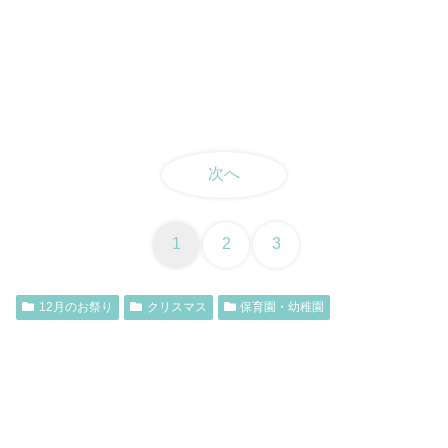
次へ
1
2
3
12月のお祭り
クリスマス
保育園・幼稚園