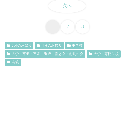
次へ
1
2
3
3月のお祭り
4月のお祭り
中学校
入学・卒業・卒園・進級・謝恩会・お別れ会
大学・専門学校
高校