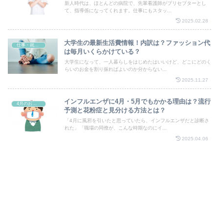
新人時代は、ほとんどの病院で、先輩看護師がプリセプターとし
て、指導係になってくれます。仕事にもスタッ...
2025.02.28
大学生の最新生活費情報！内訳は？ファッション代
仕事・就職・転職・転勤
は毎月いくらかけている？
大学生になって、一人暮らしをはじめたはいいけど、どこにどのく
らいのお金を割り振ればよいのか分からない...
2025.11.27
インフルエンザに4月・5月でもかかる理由は？流行
4月のお祭り
予測と花粉症と見分ける方法とは？
「4月に風邪を引いたと思っていたら、インフルエンザだと診断さ
れた」「職場の同僚が、こんな時期なのにイ...
2025.04.06