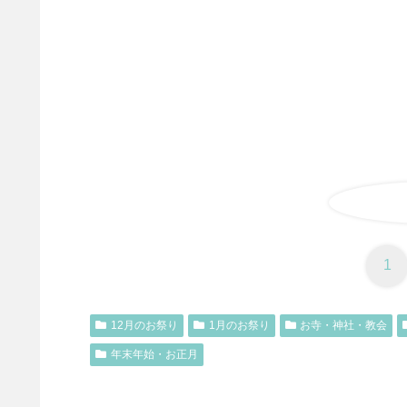
1
12月のお祭り
1月のお祭り
お寺・神社・教会
年末年始・お正月