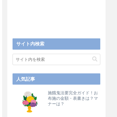
サイト内検索
人気記事
施餓鬼法要完全ガイド！お
布施の金額・表書きは？マ
ナーは？