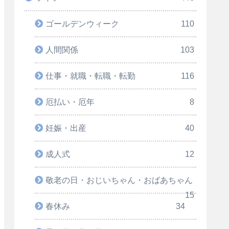
ゴールデンウィーク
110
人間関係
103
仕事・就職・転職・転勤
116
厄払い・厄年
8
妊娠・出産
40
成人式
12
敬老の日・おじいちゃん・おばあちゃん
15
春休み
34