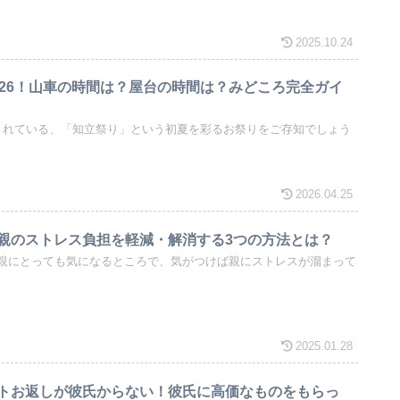
2025.10.24
026！山車の時間は？屋台の時間は？みどころ完全ガイ
されている、「知立祭り」という初夏を彩るお祭りをご存知でしょう
2026.04.25
親のストレス負担を軽減・解消する3つの方法とは？
親にとっても気になるところで、気がつけば親にストレスが溜まって
2025.01.28
トお返しが彼氏からない！彼氏に高価なものをもらっ