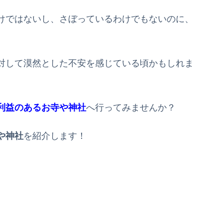
けではないし、さぼっているわけでもないのに、
。
対して漠然とした不安を感じている頃かもしれま
利益のあるお寺や神社
へ行ってみませんか？
や神社
を紹介します！