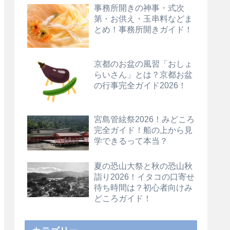
事務所開きの神事・式次
第・お供え・玉串料などま
とめ！事務所開きガイド！
京都のお盆の風習「おしょ
らいさん」とは？京都お盆
の行事完全ガイド2026！
宮島管絃祭2026！みどころ
完全ガイド！船の上から見
学できるって本当？
夏の恐山大祭と秋の恐山秋
詣り2026！イタコの口寄せ
待ち時間は？初心者向けみ
どころガイド！