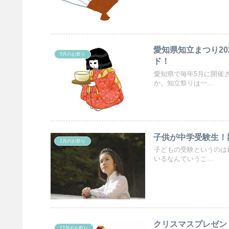
愛知県知立まつり2
5月のお祭り
ド！
愛知県で毎年5月に開催
か。知立祭りは一...
子供が中学受験生！
1月のお祭り
子どもの受験というのは
いるなんていうこ...
クリスマスプレゼン
12月のお祭り