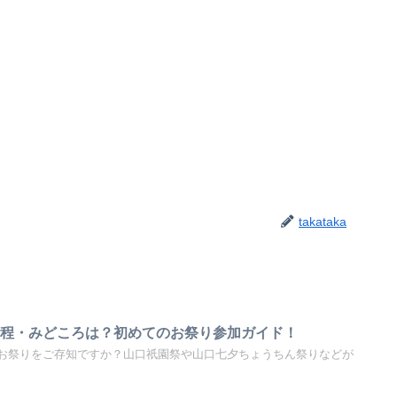
takataka
！日程・みどころは？初めてのお祭り参加ガイド！
お祭りをご存知ですか？山口祇園祭や山口七夕ちょうちん祭りなどが