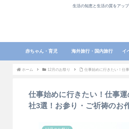
生活の知恵と生活の質をアップ
赤ちゃん・育児
海外旅行・国内旅行
イ
ホーム
12月のお祭り
仕事始めに行きたい！仕事
仕事始めに行きたい！仕事運
社3選！お参り・ご祈祷のお