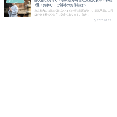
婦人病のお守り・御利益が有名な東京のお寺・神社
12月のお祭り
3選！お参り・ご祈祷のお作法は？
東京都内には数え切れないほどの神社仏閣があり、病気平癒にご利
益のある神社やお寺も数多くあります。自分...
2026.01.24