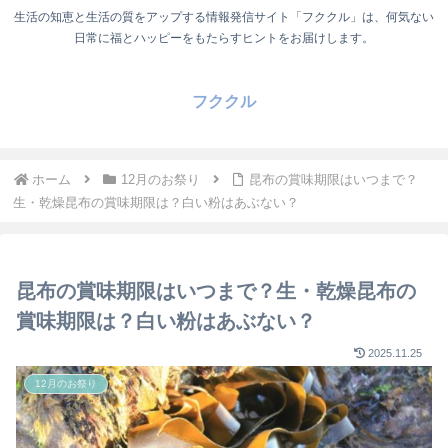
生活の知恵と生活の質をアップする情報発信サイト「フククル」は、何気ない
日常に福とハッピーをもたらすヒントをお届けします。
フククル
ホーム
12月のお祭り
昆布の賞味期限はいつまで？
生・乾燥昆布の賞味期限は？白い粉はあぶない？
昆布の賞味期限はいつまで？生・乾燥昆布の
賞味期限は？白い粉はあぶない？
2025.11.25
12月のお祭り