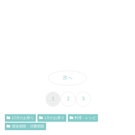
次へ
1
2
3
12月のお祭り
1月のお祭り
料理・レシピ
賞味期限・消費期限