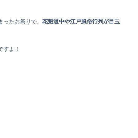
まったお祭りで、
花魁道中や江戸風俗行列が目玉
ですよ！