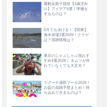
運動会親子競技【4歳児向
け】アイデア4選！準備を
するものは？
9月でも泳げる！【関東】
海水浴場3選2026！クラゲ
は？混雑情報は？
東京のじゃぶじゃぶ池おす
すめ4選2026！ オムツが外
れていなくても大丈夫？
ラグーナ蒲郡プール2026！
お盆の混雑予想まとめ！持
ち込みできるものは？