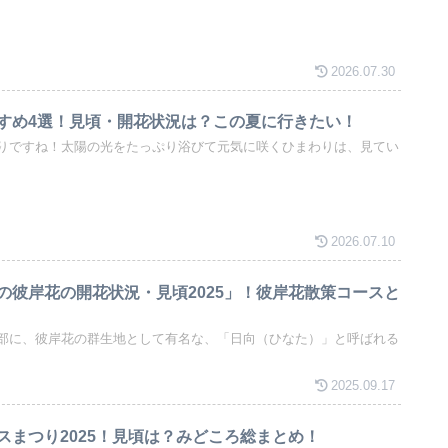
2026.07.30
すめ4選！見頃・開花状況は？この夏に行きたい！
りですね！太陽の光をたっぷり浴びて元気に咲くひまわりは、見てい
2026.07.10
の彼岸花の開花状況・見頃2025」！彼岸花散策コースと
部に、彼岸花の群生地として有名な、「日向（ひなた）」と呼ばれる
2025.09.17
スまつり2025！見頃は？みどころ総まとめ！