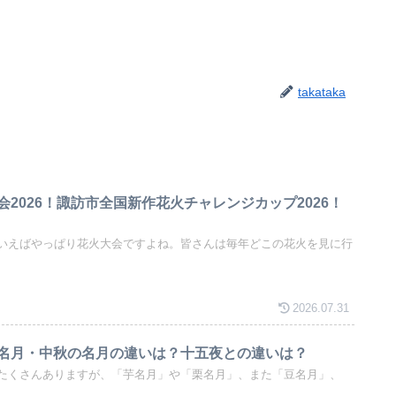
takataka
2026！諏訪市全国新作花火チャレンジカップ2026！
いえばやっぱり花火大会ですよね。皆さんは毎年どこの花火を見に行
2026.07.31
名月・中秋の名月の違いは？十五夜との違いは？
たくさんありますが、「芋名月」や「栗名月」、また「豆名月」、