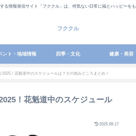
する情報発信サイト「フククル」は、何気ない日常に福とハッピーをも
フククル
ベント・地域情報
四季・文化
健康・美容
2025！花魁道中のスケジュールは？その他みどころまとめ！
025！花魁道中のスケジュール
2025.09.17