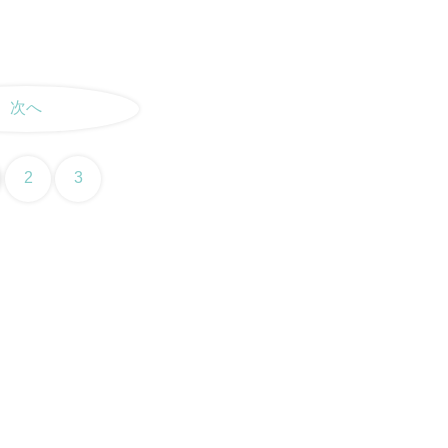
次へ
2
3