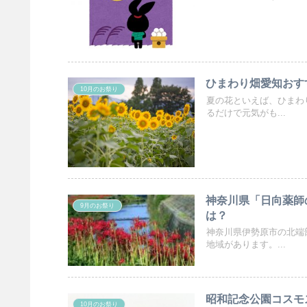
ひまわり畑愛知おす
10月のお祭り
夏の花といえば、ひまわ
るだけで元気がも...
神奈川県「日向薬師
9月のお祭り
は？
神奈川県伊勢原市の北端
地域があります。...
昭和記念公園コスモ
10月のお祭り