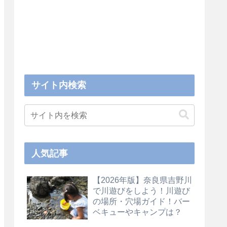
サイト内検索
人気記事
【2026年版】奈良県吉野川
で川遊びをしよう！川遊び
の場所・穴場ガイド！バー
ベキューやキャンプは？