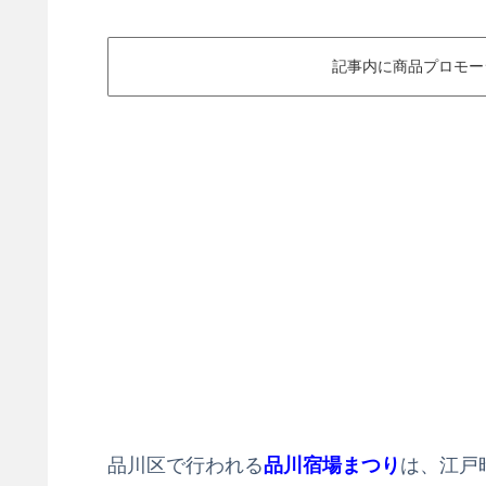
記事内に商品プロモー
品川区で行われる
品川宿場まつり
は、江戸