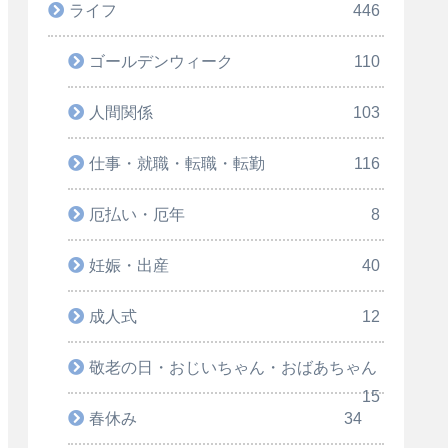
ライフ
446
ゴールデンウィーク
110
人間関係
103
仕事・就職・転職・転勤
116
厄払い・厄年
8
妊娠・出産
40
成人式
12
敬老の日・おじいちゃん・おばあちゃん
15
春休み
34