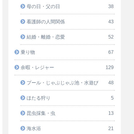
母の日・父の日
38
看護師の人間関係
43
結婚・離婚・恋愛
52
乗り物
67
余暇・レジャー
129
プール・じゃぶじゃぶ池・水遊び
48
ほたる狩り
5
昆虫採集・虫
13
海水浴
21