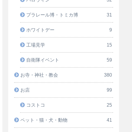
プラレール博・トミカ博
31
ホワイトデー
9
工場見学
15
自衛隊イベント
59
お寺・神社・教会
380
お店
99
コストコ
25
ペット・猫・犬・動物
41