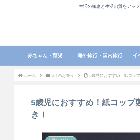
生活の知恵と生活の質をアップ
赤ちゃん・育児
海外旅行・国内旅行
イ
ホーム
6月のお祭り
5歳児におすすめ！紙コッ
5歳児におすすめ！紙コップ
き！