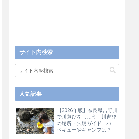
サイト内検索
人気記事
【2026年版】奈良県吉野川
で川遊びをしよう！川遊び
の場所・穴場ガイド！バー
ベキューやキャンプは？