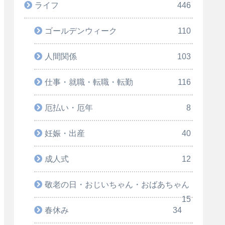
ライフ
446
ゴールデンウィーク
110
人間関係
103
仕事・就職・転職・転勤
116
厄払い・厄年
8
妊娠・出産
40
成人式
12
敬老の日・おじいちゃん・おばあちゃん
15
春休み
34