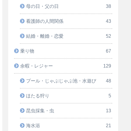
母の日・父の日
38
看護師の人間関係
43
結婚・離婚・恋愛
52
乗り物
67
余暇・レジャー
129
プール・じゃぶじゃぶ池・水遊び
48
ほたる狩り
5
昆虫採集・虫
13
海水浴
21