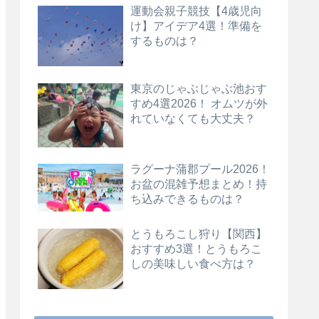
運動会親子競技【4歳児向
け】アイデア4選！準備を
するものは？
東京のじゃぶじゃぶ池おす
すめ4選2026！ オムツが外
れていなくても大丈夫？
ラグーナ蒲郡プール2026！
お盆の混雑予想まとめ！持
ち込みできるものは？
とうもろこし狩り【関西】
おすすめ3選！とうもろこ
しの美味しい食べ方は？