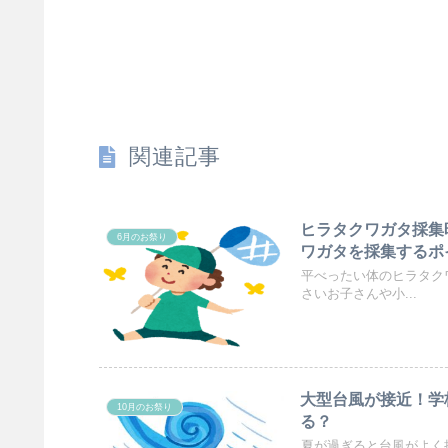
関連記事
ヒラタクワガタ採集
6月のお祭り
ワガタを採集するポ
平べったい体のヒラタク
さいお子さんや小...
大型台風が接近！学
10月のお祭り
る？
夏が過ぎると台風がよく