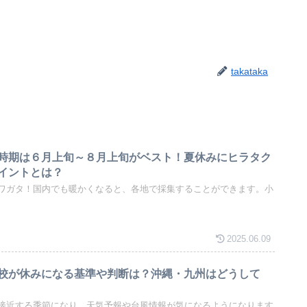
takataka
時期は６月上旬～８月上旬がベスト！夏休みにヒラタク
イントとは？
ワガタ！国内でも暖かくなると、各地で採集することができます。小
2025.06.09
校が休みになる基準や判断は？沖縄・九州はどうして
接近する季節になり、天気予報や台風情報が気になるようになります