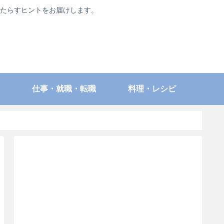
たらすヒントをお届けします。
仕事・就職・転職
料理・レシピ