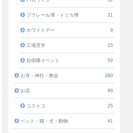
プラレール博・トミカ博
31
ホワイトデー
9
工場見学
15
自衛隊イベント
59
お寺・神社・教会
380
お店
99
コストコ
25
ペット・猫・犬・動物
41