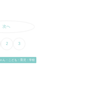
次へ
2
3
ゃん・こども・育児・学校