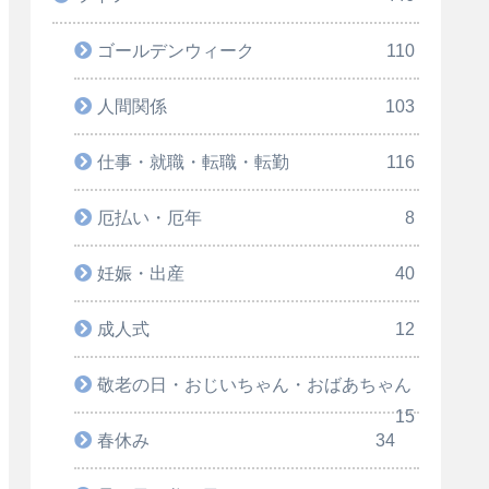
ゴールデンウィーク
110
人間関係
103
仕事・就職・転職・転勤
116
厄払い・厄年
8
妊娠・出産
40
成人式
12
敬老の日・おじいちゃん・おばあちゃん
15
春休み
34