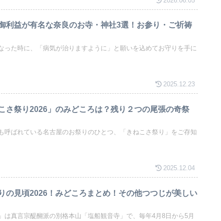
2026.06.05
御利益が有名な奈良のお寺・神社3選！お参り・ご祈祷
なった時に、「病気が治りますように」と願いを込めてお守りを手に
2025.12.23
こさ祭り2026」のみどころは？残り２つの尾張の奇祭
も呼ばれている名古屋のお祭りのひとつ、「きねこさ祭り」をご存知
2025.12.04
りの見頃2026！みどころまとめ！その他つつじが美しい
」は真言宗醍醐派の別格本山「塩船観音寺」で、毎年4月8日から5月