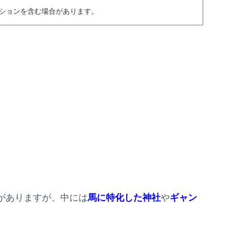
ションを含む場合があります。
がありますが、中には
馬に特化した神社
や
ギャン