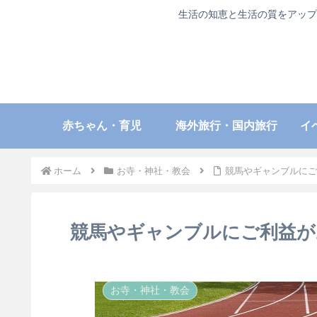
生活の知恵と生活の質をアップ
赤ちゃん・育児
海外旅行・国内旅行
イ
ホーム
お寺・神社・教会
競馬やギャンブルにご
競馬やギャンブルにご利益が
お寺・神社・教会