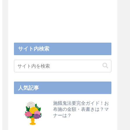
サイト内検索
人気記事
施餓鬼法要完全ガイド！お
布施の金額・表書きは？マ
ナーは？