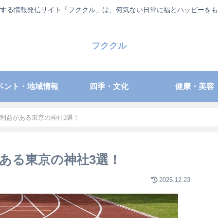
する情報発信サイト「フククル」は、何気ない日常に福とハッピーをも
フククル
ベント・地域情報
四季・文化
健康・美容
利益がある東京の神社3選！
ある東京の神社3選！
2025.12.23