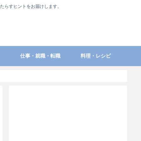
たらすヒントをお届けします。
仕事・就職・転職
料理・レシピ