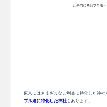
記事内に商品プロモー
東京にはさまざまなご利益に特化した神社
ブル運に特化した神社
もあります。