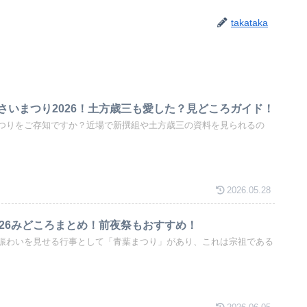
takataka
さいまつり2026！土方歳三も愛した？見どころガイド！
つりをご存知ですか？近場で新撰組や土方歳三の資料を見られるの
2026.05.28
026みどころまとめ！前夜祭もおすすめ！
賑わいを見せる行事として「青葉まつり」があり、これは宗祖である