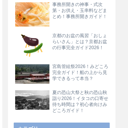
事務所開きの神事・式次
第・お供え・玉串料などま
とめ！事務所開きガイド！
京都のお盆の風習「おしょ
らいさん」とは？京都お盆
の行事完全ガイド2026！
宮島管絃祭2026！みどころ
完全ガイド！船の上から見
学できるって本当？
夏の恐山大祭と秋の恐山秋
詣り2026！イタコの口寄せ
待ち時間は？初心者向けみ
どころガイド！