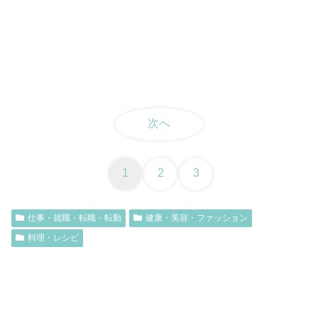
次へ
1
2
3
仕事・就職・転職・転勤
健康・美容・ファッション
料理・レシピ