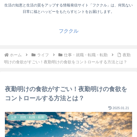
生活の知恵と生活の質をアップする情報発信サイト「フククル」は、何気ない
日常に福とハッピーをもたらすヒントをお届けします。
フククル
ホーム
ライフ
仕事・就職・転職・転勤
夜勤
明けの食欲がすごい！夜勤明けの食欲をコントロールする方法とは？
夜勤明けの食欲がすごい！夜勤明けの食欲を
コントロールする方法とは？
2025.01.21
仕事・就職・転職・転勤