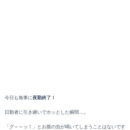
今日も無事に
夜勤終了！
日勤者に引き継いでホッとした瞬間…。
「グ～～ッ！」とお腹の虫が鳴いてしまうことはないです