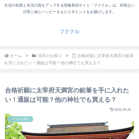
生活の知恵と生活の質をアップする情報発信サイト「フククル」は、何気ない
日常に福とハッピーをもたらすヒントをお届けします。
フククル
ホーム
10月のお祭り
合格祈願に太宰府天満宮の鉛筆
を手に入れたい！通販は可能？他の神社でも買える？
合格祈願に太宰府天満宮の鉛筆を手に入れた
い！通販は可能？他の神社でも買える？
2025.09.26
10月のお祭り