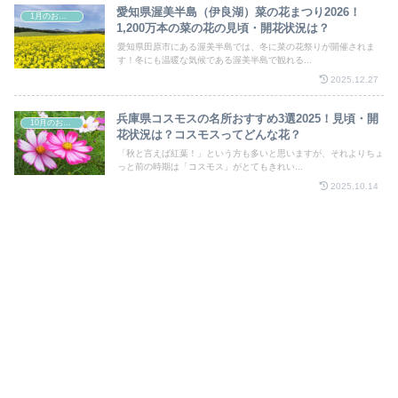
愛知県渥美半島（伊良湖）菜の花まつり2026！
1月のお祭り
1,200万本の菜の花の見頃・開花状況は？
愛知県田原市にある渥美半島では、冬に菜の花祭りが開催されま
す！冬にも温暖な気候である渥美半島で観れる...
2025.12.27
兵庫県コスモスの名所おすすめ3選2025！見頃・開
10月のお祭り
花状況は？コスモスってどんな花？
「秋と言えば紅葉！」という方も多いと思いますが、それよりちょ
っと前の時期は「コスモス」がとてもきれい...
2025.10.14