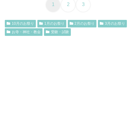
1
2
3
10月のお祭り
1月のお祭り
2月のお祭り
3月のお祭り
お寺・神社・教会
受験・試験