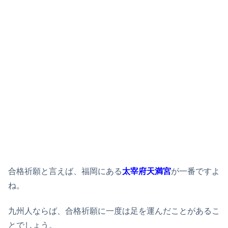
合格祈願と言えば、福岡にある
太宰府天満宮
が一番ですよ
ね。
九州人ならば、合格祈願に一度は足を運んだことがあるこ
とでしょう。