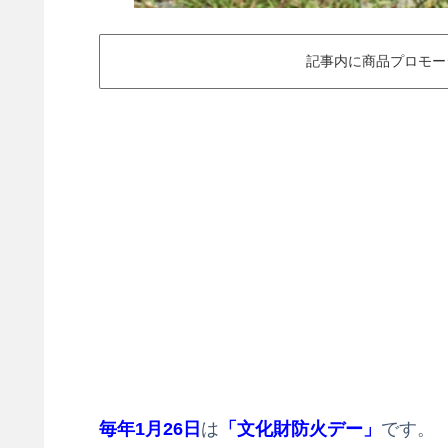
記事内に商品プロモー
毎年1月26日
は
「文化財防火デー」
です。