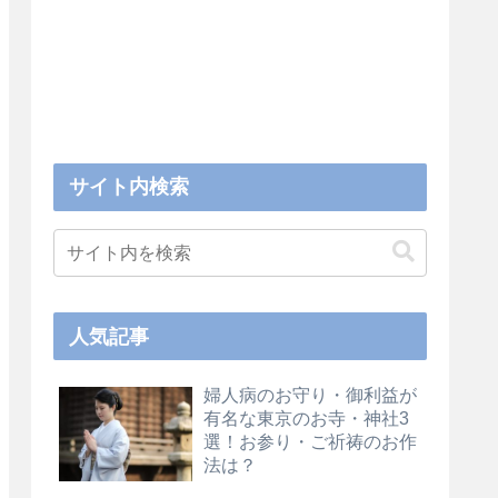
サイト内検索
人気記事
婦人病のお守り・御利益が
有名な東京のお寺・神社3
選！お参り・ご祈祷のお作
法は？