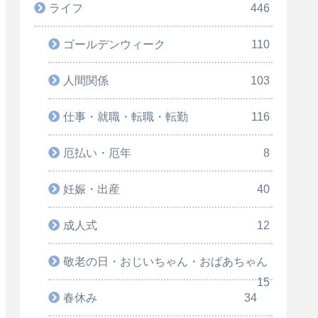
ライフ
446
ゴールデンウィーク
110
人間関係
103
仕事・就職・転職・転勤
116
厄払い・厄年
8
妊娠・出産
40
成人式
12
敬老の日・おじいちゃん・おばあちゃん
15
春休み
34