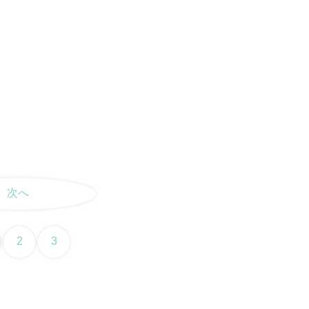
次へ
2
3