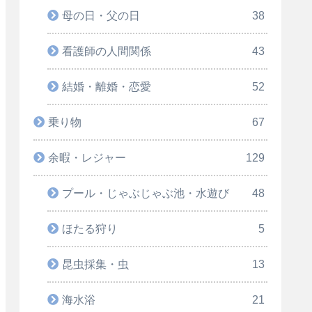
母の日・父の日
38
看護師の人間関係
43
結婚・離婚・恋愛
52
乗り物
67
余暇・レジャー
129
プール・じゃぶじゃぶ池・水遊び
48
ほたる狩り
5
昆虫採集・虫
13
海水浴
21