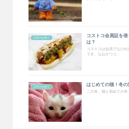
コストコ会員証を借
12月のお祭り
は？
コストコは会員でなけれ
でき、なおかつコ...
はじめての猫！冬の
12月のお祭り
この冬、猫と初めての冬