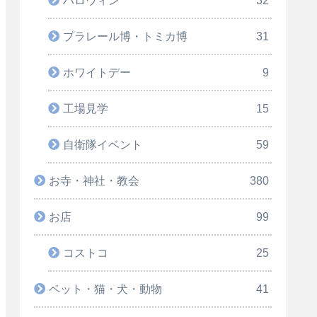
ハロウィン
32
プラレール博・トミカ博
31
ホワイトデー
9
工場見学
15
自衛隊イベント
59
お寺・神社・教会
380
お店
99
コストコ
25
ペット・猫・犬・動物
41