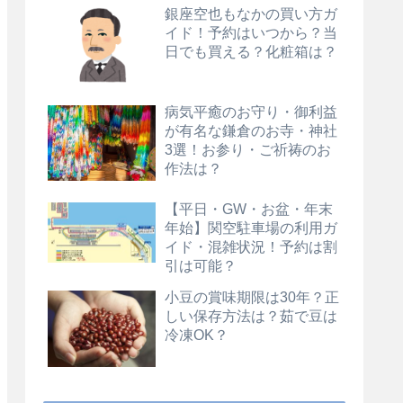
銀座空也もなかの買い方ガ
イド！予約はいつから？当
日でも買える？化粧箱は？
病気平癒のお守り・御利益
が有名な鎌倉のお寺・神社
3選！お参り・ご祈祷のお
作法は？
【平日・GW・お盆・年末
年始】関空駐車場の利用ガ
イド・混雑状況！予約は割
引は可能？
小豆の賞味期限は30年？正
しい保存方法は？茹で豆は
冷凍OK？