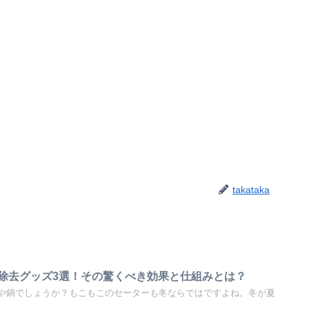
takataka
除去グッズ3選！その驚くべき効果と仕組みとは？
や鍋でしょうか？もこもこのセーターも冬ならではですよね。冬が夏