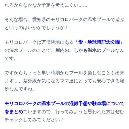
れるからなかなか予定を考えにくい……
そんな場合、愛知県のモリコロパークの温水プールで遊ぶ
というのはいかがでしょうか！
モリコロパークは万博跡地にある
「愛・地球博記念公園」
の温水プールのことで、
屋内の、しかも温水のプール
なん
です。
ですからちょっと早い時期からプールを楽しむことも出来
ますし、紫外線が気になるママ達にとっても安心できる場
所なんですね。
モリコロパークの温水プールの混雑予想や駐車場について
をまとめ
ていますので、行ってみようと思われた方はぜひ
チェックしてみてください！