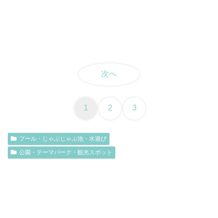
次へ
1
2
3
プール・じゃぶじゃぶ池・水遊び
公園・テーマパーク・観光スポット