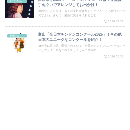
5月のお祭り
手ぬぐいでアレンジしてお出かけ！
浜松祭りと言えば、多くの女性が参加するということも特徴の一つ
ですよね。さらに、髪型に気合を入れること...
2026.04.27
富山「全日本チンドンコンクール2026」！その他
10月のお祭り
日本のユニークなコンクールを紹介！
毎年春に富山県で開催されている「全日本チンドンコンクール」と
いうコンクールをご存知でしょうか？全国の...
2026.05.30