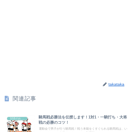
takataka
関連記事
騎馬戦必勝法を伝授します！1対1・一騎打ち・大将
10月のお祭り
戦の必勝のコツ！
運動会で男子が行う騎馬戦！戦う本能をくすぐられる騎馬戦は、い