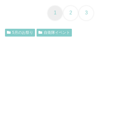
1
2
3
5月のお祭り
自衛隊イベント