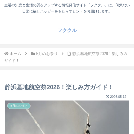
生活の知恵と生活の質をアップする情報発信サイト「フククル」は、何気ない
日常に福とハッピーをもたらすヒントをお届けします。
フククル
ホーム
5月のお祭り
静浜基地航空祭2026！楽しみ方
ガイド！
静浜基地航空祭2026！楽しみ方ガイド！
2026.05.12
5月のお祭り