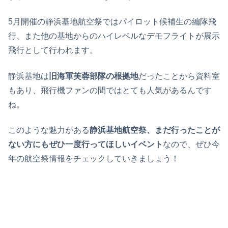
5月開催の静浜基地航空祭ではパイロット候補生の編隊飛
行、また他の基地からのハイレベルなデモフライトが展示
飛行として行われます。
静浜基地は
旧海軍芙蓉部隊の根拠地
だったことから資料室
もあり、飛行機ファンの間ではとても人気があるんです
ね。
このような魅力がある
静浜基地航空祭、まだ行ったことが
ない方にもぜひ一度行ってほしいイベント
なので、ぜひ今
年の航空祭情報をチェックしていきましょう！