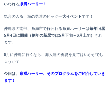
いわれる
糸満ハーリー！
気合の入る、海の男達のビッグ
一大イベント
です！
沖縄県の南部、糸満市で行われる糸満ハーリーは
毎年旧暦
5月4日に開催（例年の新暦では5月下旬～6月上旬）
され
ます。
6月に沖縄に行くなら、海人達の勇姿を見てはいかがでし
ょうか？
今回は、
糸満ハーリー、そのプログラムをご紹介していき
ます！