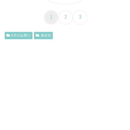
1
2
3
6月のお祭り
海水浴