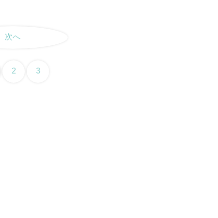
次へ
2
3