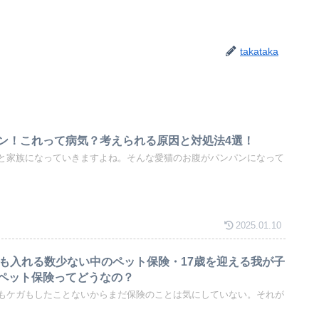
takataka
ン！これって病気？考えられる原因と対処法4選！
と家族になっていきますよね。そんな愛猫のお腹がパンパンになって
2025.01.10
でも入れる数少ない中のペット保険・17歳を迎える我が子
ペット保険ってどうなの？
もケガもしたことないからまだ保険のことは気にしていない。それが