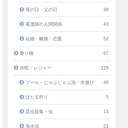
母の日・父の日
38
看護師の人間関係
43
結婚・離婚・恋愛
52
乗り物
67
余暇・レジャー
129
プール・じゃぶじゃぶ池・水遊び
48
ほたる狩り
5
昆虫採集・虫
13
海水浴
21