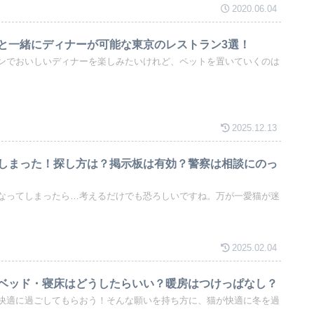
2020.06.04
と一緒にディナーが可能な東京のレストラン3選！
ンでおいしいディナーを楽しみたいけれど、ペットを置いていくのは
2025.12.13
しまった！探し方は？掲示板は有効？警察は相談にのっ
なってしまったら…考えるだけでも恐ろしいですね。万が一愛猫が迷
2025.02.04
ベッド・寝床はどうしたらいい？暖房はつけっぱなし？
快適に過ごしてもらおう！そんな願いを持ち方に、猫が快適に冬を過