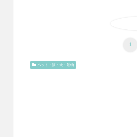
1
ペット・猫・犬・動物