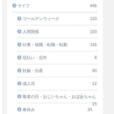
ライフ
446
ゴールデンウィーク
110
人間関係
103
仕事・就職・転職・転勤
116
厄払い・厄年
8
妊娠・出産
40
成人式
12
敬老の日・おじいちゃん・おばあちゃん
15
春休み
34