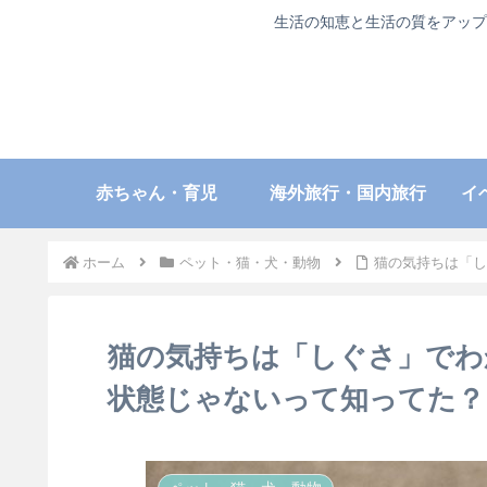
生活の知恵と生活の質をアップ
赤ちゃん・育児
海外旅行・国内旅行
イ
ホーム
ペット・猫・犬・動物
猫の気持ちは「し
猫の気持ちは「しぐさ」でわ
状態じゃないって知ってた？