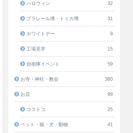
ハロウィン
32
プラレール博・トミカ博
31
ホワイトデー
9
工場見学
15
自衛隊イベント
59
お寺・神社・教会
380
お店
99
コストコ
25
ペット・猫・犬・動物
41