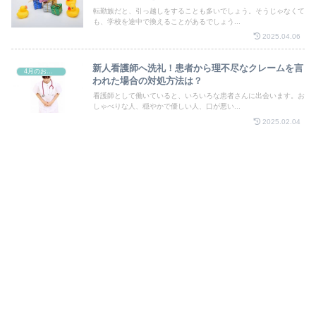
転勤族だと、引っ越しをすることも多いでしょう。そうじゃなくて
も、学校を途中で換えることがあるでしょう...
2025.04.06
新人看護師へ洗礼！患者から理不尽なクレームを言
4月のお祭り
われた場合の対処方法は？
看護師として働いていると、いろいろな患者さんに出会います。お
しゃべりな人、穏やかで優しい人、口が悪い...
2025.02.04